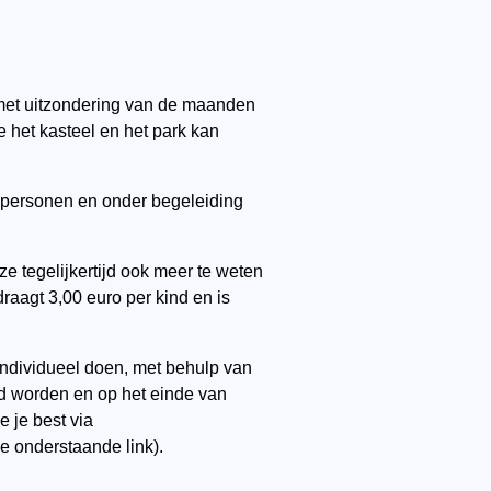
 met uitzondering van de maanden
e het kasteel en het park kan
5 personen en onder begeleiding
tegelijkertijd ook meer te weten
draagt 3,00 euro per kind en is
g individueel doen, met behulp van
rd worden en op het einde van
 je best via
e onderstaande link).