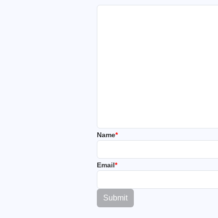
Name
*
Email
*