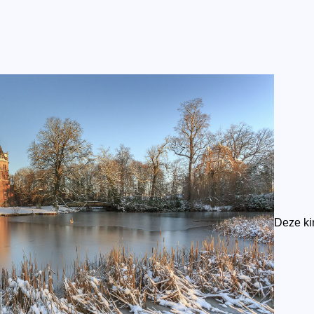
Deze kin