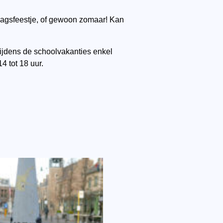
ardagsfeestje, of gewoon zomaar! Kan
Tijdens de schoolvakanties enkel
 tot 18 uur.