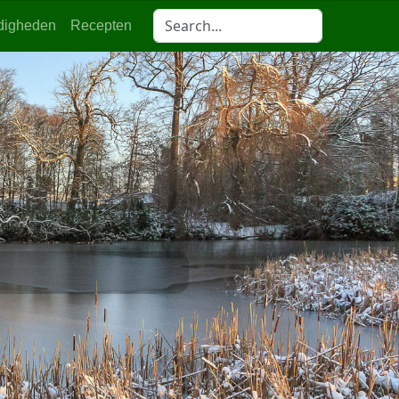
digheden
Recepten