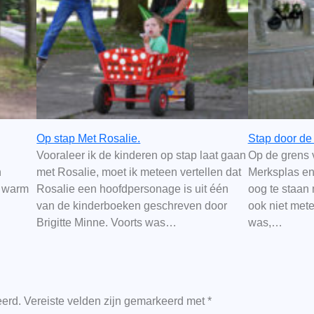
Op stap Met Rosalie.
Stap door de
Vooraleer ik de kinderen op stap laat gaan
Op de grens 
h
met Rosalie, moet ik meteen vertellen dat
Merksplas en
n warm
Rosalie een hoofdpersonage is uit één
oog te staan 
van de kinderboeken geschreven door
ook niet met
Brigitte Minne. Voorts was…
was,…
eerd.
Vereiste velden zijn gemarkeerd met
*