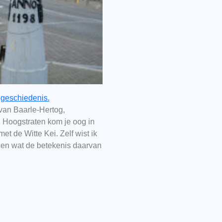
 geschiedenis.
van Baarle-Hertog,
 Hoogstraten kom je oog in
met de Witte Kei. Zelf wist ik
een wat de betekenis daarvan