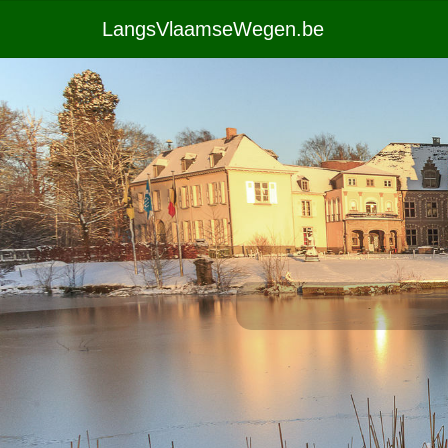
LangsVlaamseWegen.be