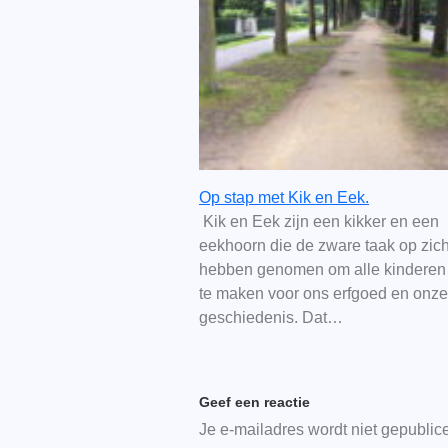
Op stap met Kik en Eek.
Kik en Eek zijn een kikker en een
eekhoorn die de zware taak op zic
hebben genomen om alle kindere
te maken voor ons erfgoed en onze
geschiedenis. Dat…
Geef een reactie
Je e-mailadres wordt niet gepublic