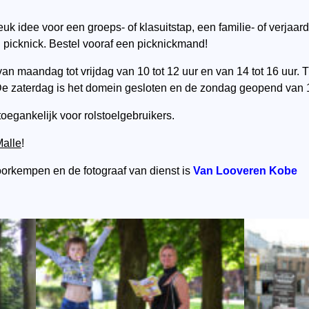
 leuk idee voor een groeps- of klasuitstap, een familie- of verja
icknick. Bestel vooraf een picknickmand!
n maandag tot vrijdag van 10 tot 12 uur en van 14 tot 16 uur. 
zaterdag is het domein gesloten en de zondag geopend van 14
egankelijk voor rolstoelgebruikers.
Malle
!
Voorkempen en de fotograaf van dienst is
Van Looveren Kobe