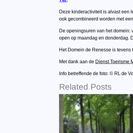
Deze kinderactiviteit is alvast een
ook gecombineerd worden met een p
De openingsuren van het domein: va
open op maandag en donderdag. De 
Het Domein de Renesse is tevens to
Met dank aan de
Dienst Toerisme 
Info betreffende de foto: © RL de 
Related Posts