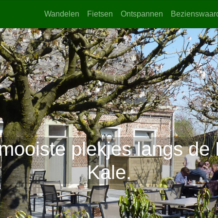
Wandelen
Fietsen
Ontspannen
Bezienswaar
mooiste plekjes langs de 
Kale.