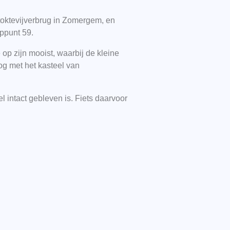
toktevijverbrug in Zomergem, en
ppunt 59.
 zijn mooist, waarbij de kleine
og met het kasteel van
l intact gebleven is. Fiets daarvoor