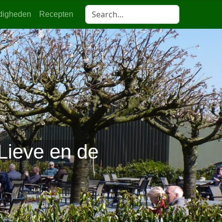
digheden
Recepten
Lieve en de