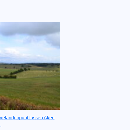
rielandenpunt tussen Aken
.