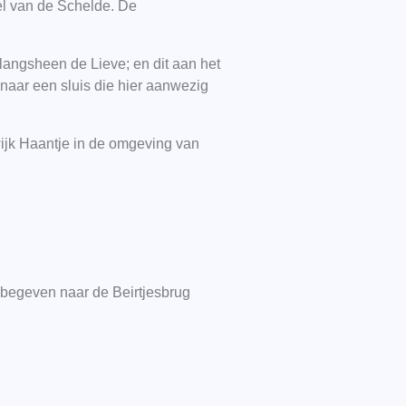
sel van de Schelde. De
langsheen de Lieve; en dit aan het
naar een sluis die hier aanwezig
wijk Haantje in de omgeving van
s begeven naar de Beirtjesbrug