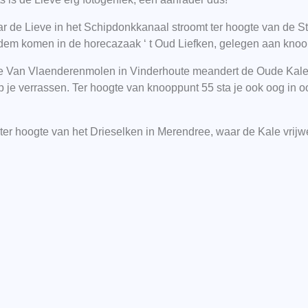
r de Lieve in het Schipdonkkanaal stroomt ter hoogte van de S
 adem komen in de horecazaak ‘ t Oud Liefken, gelegen aan knoo
 Van Vlaenderenmolen in Vinderhoute meandert de Oude Kale op
 je verrassen. Ter hoogte van knooppunt 55 sta je ook oog in o
 ter hoogte van het Drieselken in Merendree, waar de Kale vrijwe