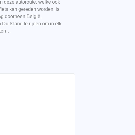
n deze autoroute, welke ook
fiets kan gereden worden, is
g doorheen België,
Duitsland te rijden om in elk
eten…