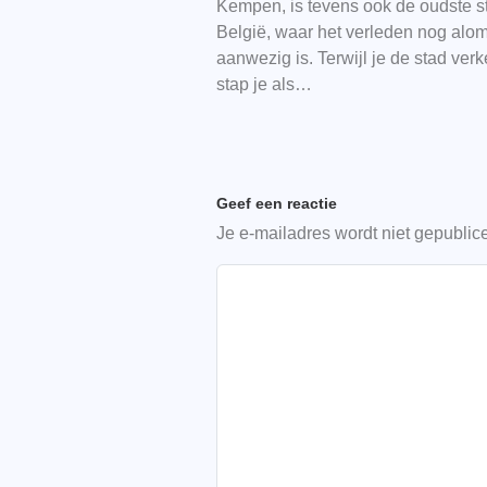
Kempen, is tevens ook de oudste s
België, waar het verleden nog alo
aanwezig is. Terwijl je de stad verk
stap je als…
Geef een reactie
Je e-mailadres wordt niet gepublic