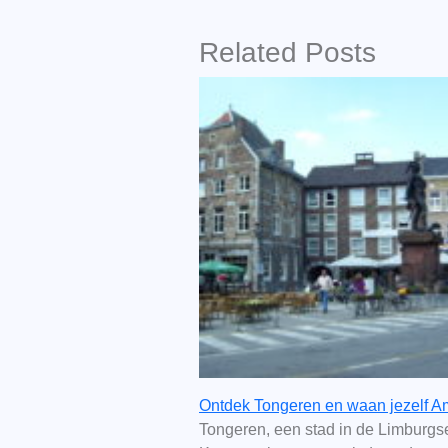
Related Posts
Ontdek Tongeren en waan jezelf Am
Tongeren, een stad in de Limburgs