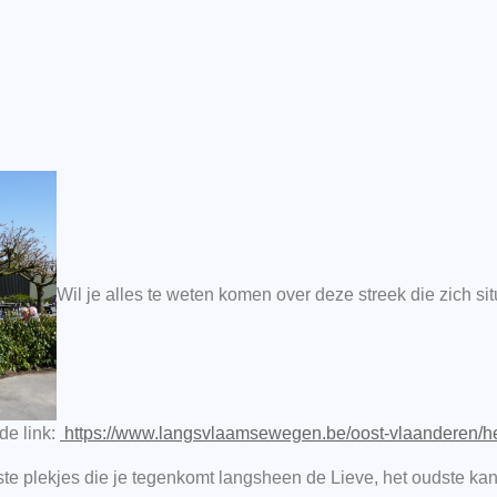
Wil je alles te weten komen over deze streek die zich si
de link:
https://www.langsvlaamsewegen.be/oost-vlaanderen/he
ste plekjes die je tegenkomt langsheen de Lieve, het oudste k