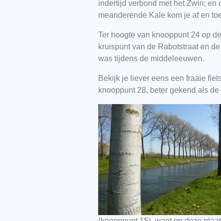
indertijd verbond met het Zwin; en
meanderende Kale kom je af en toe
Ter hoogte van knooppunt 24 op de 
kruispunt van de Rabotstraat en d
was tijdens de middeleeuwen.
Bekijk je liever eens een fraaie f
knooppunt 28, beter gekend als de
(knooppunt 15), want op deze plaat