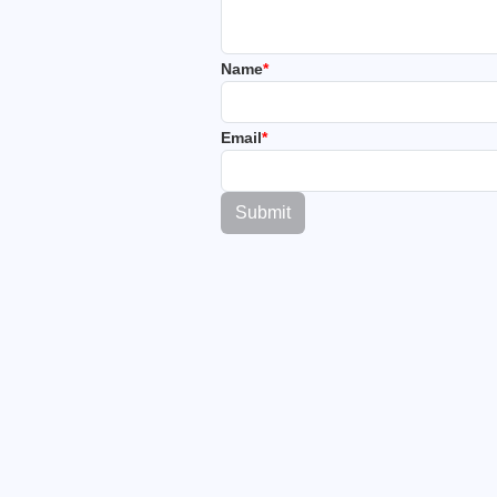
Name
*
Email
*