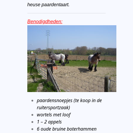
heuse paardentaart.
Benodigdheden:
paardensnoepjes (te koop in de
ruitersportzaak)
wortels met loof
1 – 2 appels
6 oude bruine boterhammen