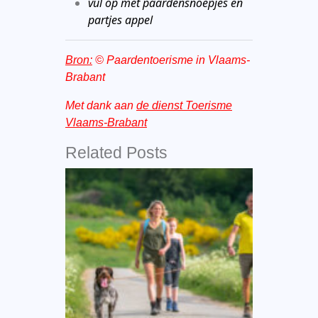
vul op met paardensnoepjes en
partjes appel
Bron:
© Paardentoerisme in Vlaams-
Brabant
Met dank aan
de dienst Toerisme
Vlaams-Brabant
Related Posts