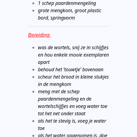
1 schep paardenmengeling
grote mengkom, groot plastic
bord, springvorm
Bereiding:
was de wortels, snij ze in schijfjes
en hou enkele mooie exemplaren
apart
behoud het ’touwtje’ bovenaan
scheur het brood in kleine stukjes
in de mengkom
meng met de schep
paardenmengeling en de
wortelschijfjes en voeg water toe
tot het net onder staat
als het te stevig is, voeg je water
toe
als het water opgenomen is, doe