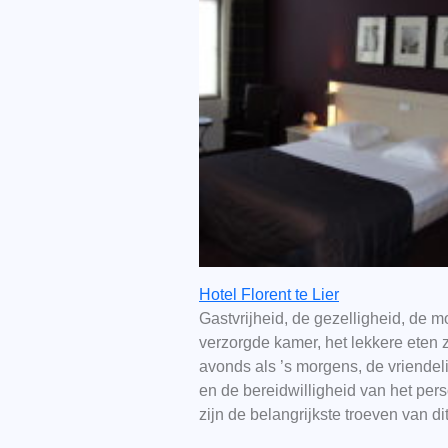
Hotel Florent te Lier
Gastvrijheid, de gezelligheid, de m
verzorgde kamer, het lekkere eten 
avonds als ’s morgens, de vriendel
en de bereidwilligheid van het per
zijn de belangrijkste troeven van d