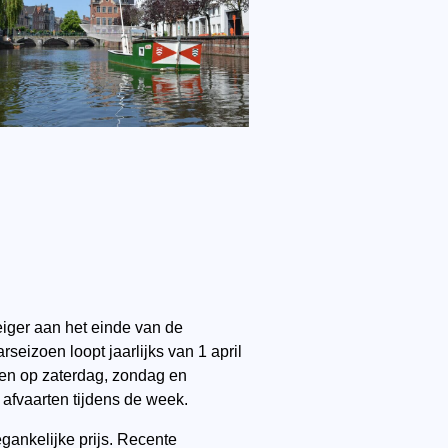
iger aan het einde van de
seizoen loopt jaarlijks van 1 april
aren op zaterdag, zondag en
a afvaarten tijdens de week.
gankelijke prijs. Recente