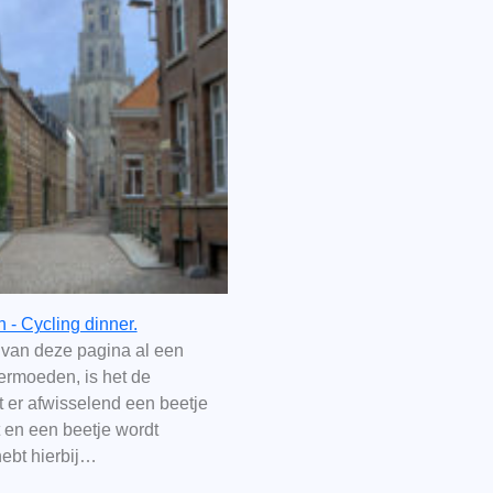
n - Cycling dinner.
l van deze pagina al een
ermoeden, is het de
 er afwisselend een beetje
t en een beetje wordt
hebt hierbij…