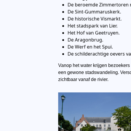
De beroemde Zimmertoren m
De Sint-Gummaruskerk.
De historische Vismarkt.
Het stadspark van Lier.
Het Hof van Geetruyen.
De Aragonbrug.
De Werf en het Spui.
De schilderachtige oevers v
Vanop het water krijgen bezoekers e
een gewone stadswandeling. Versch
zichtbaar vanaf de rivier.