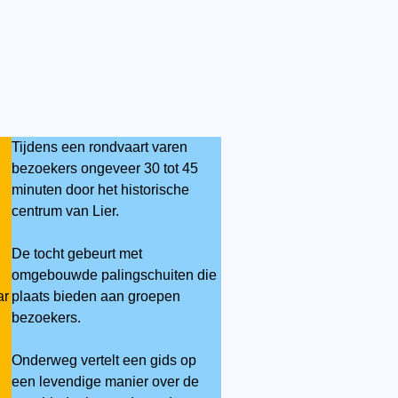
Tijdens een rondvaart varen
bezoekers ongeveer 30 tot 45
minuten door het historische
centrum van Lier.
De tocht gebeurt met
omgebouwde palingschuiten die
ar
plaats bieden aan groepen
bezoekers.
Onderweg vertelt een gids op
een levendige manier over de