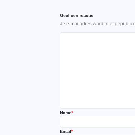
Geef een reactie
Je e-mailadres wordt niet gepublic
Name
*
Email
*