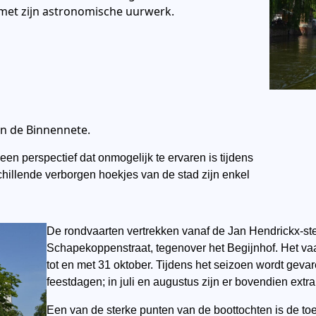
et zijn astronomische uurwerk.
an de Binnennete.
en perspectief dat onmogelijk te ervaren is tijdens
illende verborgen hoekjes van de stad zijn enkel
De rondvaarten vertrekken vanaf de Jan Hendrickx-ste
Schapekoppenstraat, tegenover het Begijnhof. Het vaar
tot en met 31 oktober. Tijdens het seizoen wordt gev
feestdagen; in juli en augustus zijn er bovendien extr
Een van de sterke punten van de boottochten is de toe