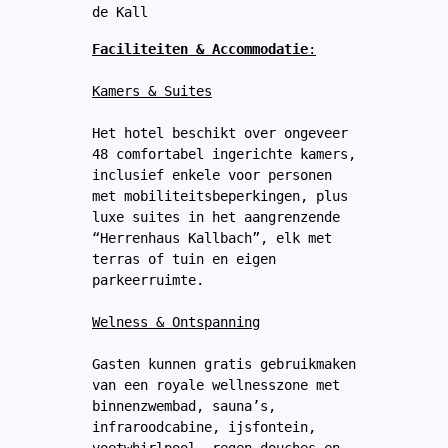
de Kall 
Faciliteiten & Accommodatie
:
Kamers & Suites
Het hotel beschikt over ongeveer 
48 comfortabel ingerichte kamers, 
inclusief enkele voor personen 
met mobiliteitsbeperkingen, plus 
luxe suites in het aangrenzende 
“Herrenhaus Kallbach”, elk met 
terras of tuin en eigen 
parkeerruimte.
Welness & Ontspanning
Gasten kunnen gratis gebruikmaken 
van een royale wellnesszone met 
binnenzwembad, sauna’s, 
infraroodcabine, ijsfontein, 
voetwhirlpool, regen-douches en 