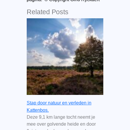
Related Posts
Stap door natuur en verleden in
Kattenbos.
Deze 9,1 km lange tocht neemt je
mee over golvende heide en door