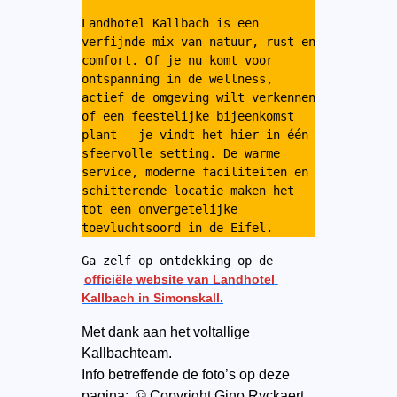
Landhotel Kallbach is een 
verfijnde mix van natuur, rust en 
comfort. Of je nu komt voor 
ontspanning in de wellness, 
actief de omgeving wilt verkennen 
of een feestelijke bijeenkomst 
plant – je vindt het hier in één 
sfeervolle setting. De warme 
service, moderne faciliteiten en 
schitterende locatie maken het 
tot een onvergetelijke 
toevluchtsoord in de Eifel. 
Ga zelf op ontdekking op de 
officiële website van Landhotel 
Kallbach in Simonskall.
Met dank aan het voltallige
Kallbachteam.
Info betreffende de foto’s op deze
pagina: © Copyright Gino Ryckaert