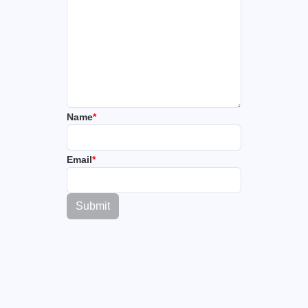
Name
*
Email
*