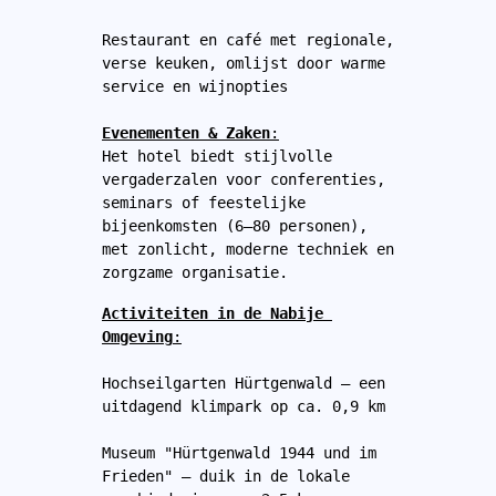
Restaurant en café met regionale, 
verse keuken, omlijst door warme 
service en wijnopties
Evenementen & Zaken
:
Het hotel biedt stijlvolle 
vergaderzalen voor conferenties, 
seminars of feestelijke 
bijeenkomsten (6–80 personen), 
met zonlicht, moderne techniek en 
zorgzame organisatie. 
Activiteiten in de Nabije 
Omgeving
:
Hochseilgarten Hürtgenwald – een 
uitdagend klimpark op ca. 0,9 km 
Museum "Hürtgenwald 1944 und im 
Frieden" – duik in de lokale 