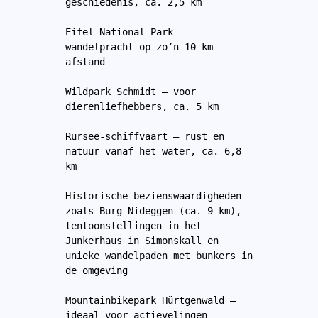
geschiedenis, ca. 2,5 km 
Eifel National Park – 
wandelpracht op zo’n 10 km 
afstand 
Wildpark Schmidt – voor 
dierenliefhebbers, ca. 5 km 
Rursee-schiffvaart – rust en 
natuur vanaf het water, ca. 6,8 
km 
Historische bezienswaardigheden 
zoals Burg Nideggen (ca. 9 km), 
tentoonstellingen in het 
Junkerhaus in Simonskall en 
unieke wandelpaden met bunkers in 
de omgeving 
Mountainbikepark Hürtgenwald – 
ideaal voor actievelingen 