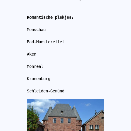
Romantische plekjes:
Monschau
Bad-Münstereifel
Aken
Monreal
Kronenburg
Schleiden-Gemünd