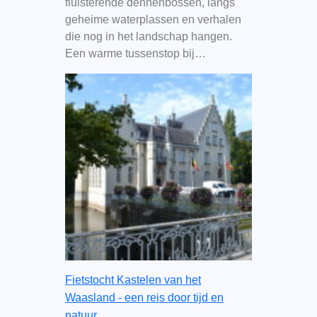
fluisterende dennenbossen, langs
geheime waterplassen en verhalen
die nog in het landschap hangen.
Een warme tussenstop bij…
Fietstocht Kastelen van het
Waasland - een reis door tijd en
natuur.