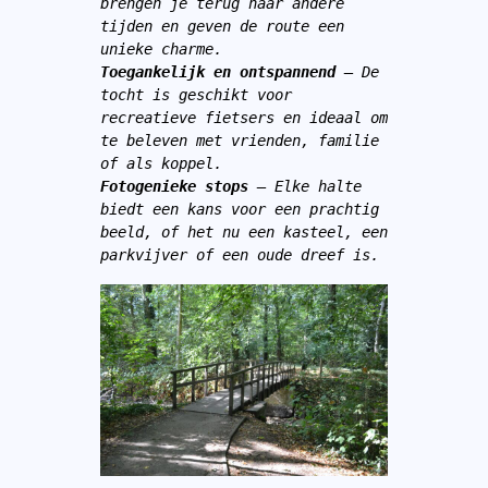
brengen je terug naar andere 
tijden en geven de route een 
unieke charme.
Toegankelijk en ontspannend
 – De 
tocht is geschikt voor 
recreatieve fietsers en ideaal om 
te beleven met vrienden, familie 
of als koppel.
Fotogenieke stops
 – Elke halte 
biedt een kans voor een prachtig 
beeld, of het nu een kasteel, een 
parkvijver of een oude dreef is.