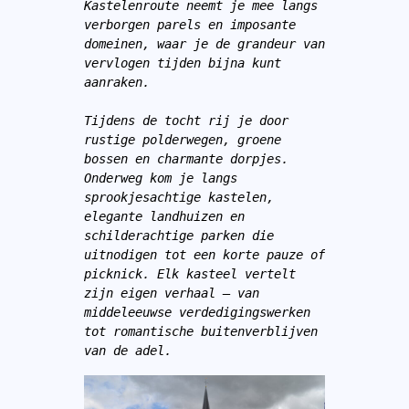
Kastelenroute neemt je mee langs 
verborgen parels en imposante 
domeinen, waar je de grandeur van 
vervlogen tijden bijna kunt 
aanraken.
Tijdens de tocht rij je door 
rustige polderwegen, groene 
bossen en charmante dorpjes. 
Onderweg kom je langs 
sprookjesachtige kastelen, 
elegante landhuizen en 
schilderachtige parken die 
uitnodigen tot een korte pauze of 
picknick. Elk kasteel vertelt 
zijn eigen verhaal – van 
middeleeuwse verdedigingswerken 
tot romantische buitenverblijven 
van de adel.