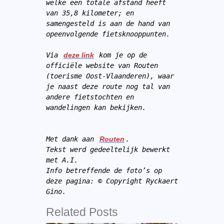
welke een totale afstand heeft 
van 35,8 kilometer; en 
samengesteld is aan de hand van 
opeenvolgende fietsknooppunten.
Via 
deze link
 kom je op de 
officiële website van Routen 
(toerisme Oost-Vlaanderen), waar 
je naast deze route nog tal van 
andere fietstochten en 
wandelingen kan bekijken.
Met dank aan 
Routen
.
Tekst werd gedeeltelijk bewerkt 
met A.I.
Info betreffende de foto’s op 
deze pagina: © Copyright Ryckaert 
Gino.
Related Posts