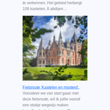
te verkennen. Het gebied herbergt
108 kastelen, 8 abdijen…
Fietsroute 'Kastelen en mosterd'.
Vooraleer we van start gaan met
deze fietsroute, wil ik jullie vooraf
een stukje wegwijs maken