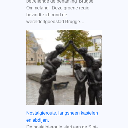
betreffende de benaming 'Brugse
Ommeland'. Deze groene regio
bevindt zich rond de
werelderfgoedstad Brugge…
Nostalgieroute, langsheen kastelen
en abdijen.
De nostalgieroute start aan de Sint-