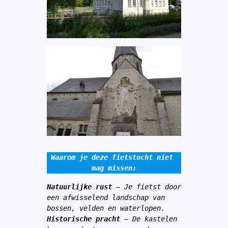
Waarom je deze fietstocht niet 
mag missen:
Natuurlijke rust 
– Je fietst door 
een afwisselend landschap van 
bossen, velden en waterlopen.
Historische pracht
 – De kastelen 