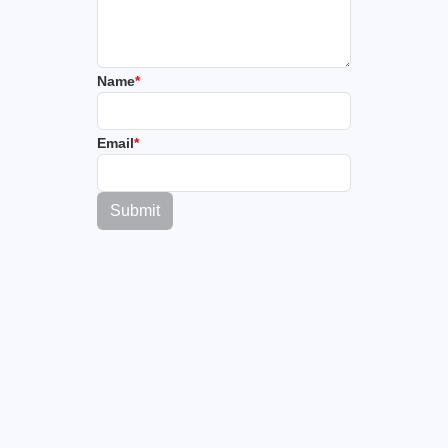
Name
*
Email
*