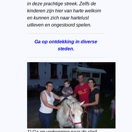
in deze prachtige streek. Zelfs de
kinderen zijn hier van harte welkom
en kunnen zich naar hartelust
uitleven en ongestoord spelen.
Ga op ontdekking in diverse
steden.
1) Ga op verkenning naar de stad