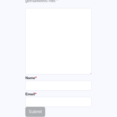
gemarkeerd met
*
Name
*
Email
*