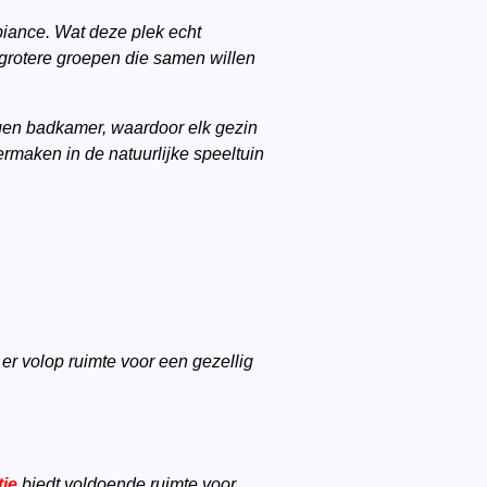
biance. Wat deze plek echt
 grotere groepen die samen willen
gen badkamer, waardoor elk gezin
vermaken in de natuurlijke speeltuin
er volop ruimte voor een gezellig
tie
biedt voldoende ruimte voor