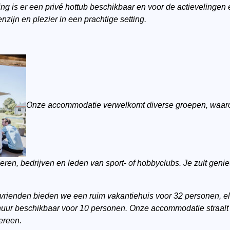
ing is er een privé hottub beschikbaar en voor de actievelingen
nzijn en plezier in een prachtige setting.
Onze accommodatie verwelkomt diverse groepen, waaro
ren, bedrijven en leden van sport- of hobbyclubs. Je zult geni
 vrienden bieden we een ruim vakantiehuis voor 32 personen, e
huur beschikbaar voor 10 personen. Onze accommodatie straalt hu
dereen.