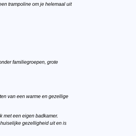
 een trampoline om je helemaal uit
nder familiegroepen, grote
eten van een warme en gezellige
lk met een eigen badkamer.
iselijke gezelligheid uit en is