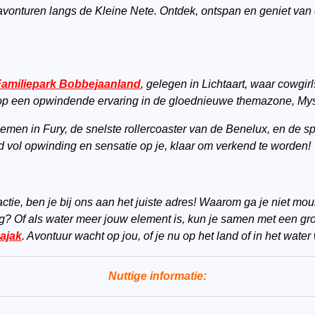
e avonturen langs de Kleine Nete. Ontdek, ontspan en geniet van d
Familiepark Bobbejaanland
, gelegen in Lichtaart, waar cowgi
op een opwindende ervaring in de gloednieuwe themazone, Mys
emen in Fury, de snelste rollercoaster van de Benelux, en de span
 vol opwinding en sensatie op je, klaar om verkend te worden!
actie, ben je bij ons aan het juiste adres! Waarom ga je niet m
 Of als water meer jouw element is, kun je samen met een gro
ajak
. Avontuur wacht op jou, of je nu op het land of in het water w
Nuttige informatie: