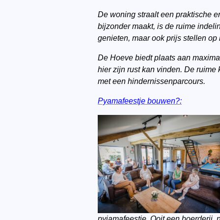
De woning straalt een praktische e
bijzonder maakt, is de ruime indel
genieten, maar ook prijs stellen op
De Hoeve biedt plaats aan maximaa
hier zijn rust kan vinden. De ruime 
met een hindernissenparcours.
Pyamafeestje bouwen?:
pyjamafeestje. Ooit een boerderij,