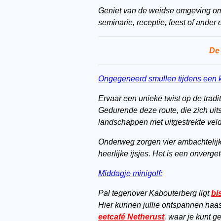
Geniet van de weidse omgeving om o
seminarie, receptie, feest of ander 
De 
Ongegeneerd smullen tijdens een k
Ervaar een unieke twist op de trad
Gedurende deze route, die zich uits
landschappen met uitgestrekte vel
Onderweg zorgen vier ambachtelijke
heerlijke ijsjes. Het is een onverg
Middagje minigolf:
Pal tegenover Kabouterberg ligt
bis
Hier kunnen jullie ontspannen naast
eetcafé Netherust
, waar je kunt g