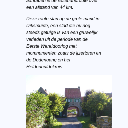
aanraden is de Boterlandroute over
een afstand van 44 km.
Deze route start op de grote markt in
Diksmuide, een stad die nu nog
steeds getuige is van een gruwelijk
verleden uit de periode van de
Eerste Wereldoorlog met
momnumenten zoals de Ijzertoren en
de Dodengang en het
Heldenhuldekruis.