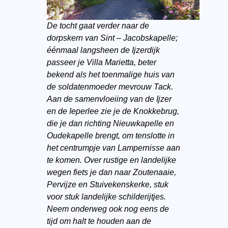
De tocht gaat verder naar de
dorpskern van Sint – Jacobskapelle;
éénmaal langsheen de Ijzerdijk
passeer je Villa Marietta, beter
bekend als het toenmalige huis van
de soldatenmoeder mevrouw Tack.
Aan de samenvloeiing van de Ijzer
en de Ieperlee zie je de Knokkebrug,
die je dan richting Nieuwkapelle en
Oudekapelle brengt, om tenslotte in
het centrumpje van Lampernisse aan
te komen. Over rustige en landelijke
wegen fiets je dan naar Zoutenaaie,
Pervijze en Stuivekenskerke, stuk
voor stuk landelijke schilderijtjes.
Neem onderweg ook nog eens de
tijd om halt te houden aan de