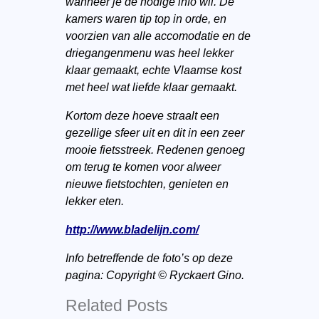
wanneer je de nodige info wil. De
kamers waren tip top in orde, en
voorzien van alle accomodatie en de
driegangenmenu was heel lekker
klaar gemaakt, echte Vlaamse kost
met heel wat liefde klaar gemaakt.
Kortom deze hoeve straalt een
gezellige sfeer uit en dit in een zeer
mooie fietsstreek. Redenen genoeg
om terug te komen voor alweer
nieuwe fietstochten, genieten en
lekker eten.
http://www.bladelijn.com/
Info betreffende de foto’s op deze
pagina: Copyright © Ryckaert Gino.
Related Posts