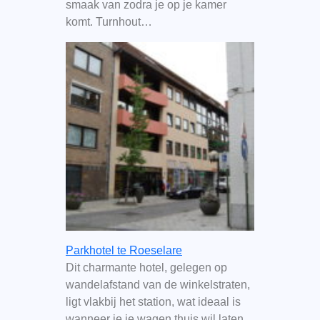
smaak van zodra je op je kamer
komt. Turnhout…
Parkhotel te Roeselare
Dit charmante hotel, gelegen op
wandelafstand van de winkelstraten,
ligt vlakbij het station, wat ideaal is
wanneer je je wagen thuis wil laten