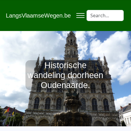
LangsVlaamseWegen.be
Historische
wandeling doorheen
Oudenaarde.