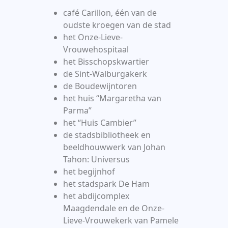
café Carillon, één van de
oudste kroegen van de stad
het Onze-Lieve-
Vrouwehospitaal
het Bisschopskwartier
de Sint-Walburgakerk
de Boudewijntoren
het huis “Margaretha van
Parma”
het “Huis Cambier”
de stadsbibliotheek en
beeldhouwwerk van Johan
Tahon: Universus
het begijnhof
het stadspark De Ham
het abdijcomplex
Maagdendale en de Onze-
Lieve-Vrouwekerk van Pamele