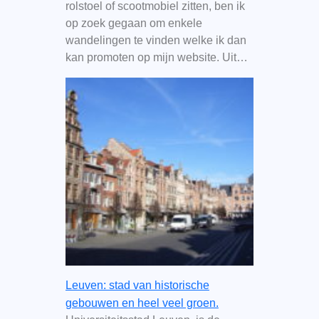
rolstoel of scootmobiel zitten, ben ik
op zoek gegaan om enkele
wandelingen te vinden welke ik dan
kan promoten op mijn website. Uit…
Leuven: stad van historische
gebouwen en heel veel groen.