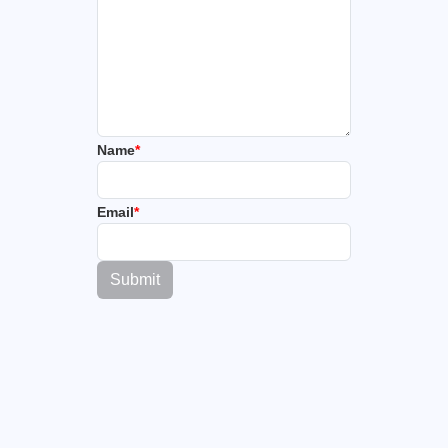
Name
*
Email
*