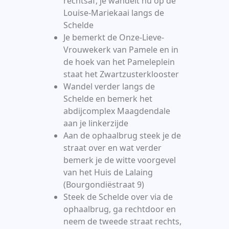
rechtsaf, je wandelt nu op de
Louise-Mariekaai langs de
Schelde
Je bemerkt de Onze-Lieve-
Vrouwekerk van Pamele en in
de hoek van het Pameleplein
staat het Zwartzusterklooster
Wandel verder langs de
Schelde en bemerk het
abdijcomplex Maagdendale
aan je linkerzijde
Aan de ophaalbrug steek je de
straat over en wat verder
bemerk je de witte voorgevel
van het Huis de Lalaing
(Bourgondiëstraat 9)
Steek de Schelde over via de
ophaalbrug, ga rechtdoor en
neem de tweede straat rechts,