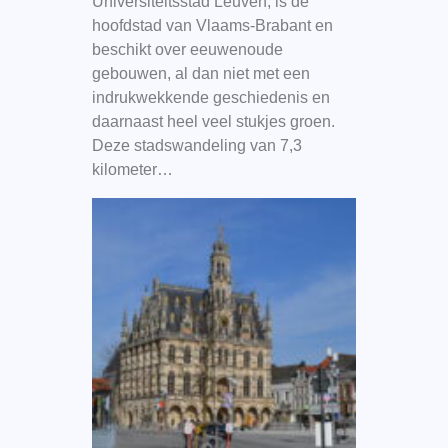
Universiteitsstad Leuven, is de
hoofdstad van Vlaams-Brabant en
beschikt over eeuwenoude
gebouwen, al dan niet met een
indrukwekkende geschiedenis en
daarnaast heel veel stukjes groen.
Deze stadswandeling van 7,3
kilometer…