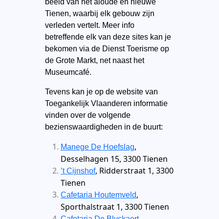
beeld van het aloude en nieuwe
Tienen, waarbij elk gebouw zijn
verleden vertelt. Meer info
betreffende elk van deze sites kan je
bekomen via de Dienst Toerisme op
de Grote Markt, net naast het
Museumcafé.
Tevens kan je op de website van
Toegankelijk Vlaanderen informatie
vinden over de volgende
bezienswaardigheden in de buurt:
,
Manege De Hoefslag
Desselhagen 15, 3300 Tienen
, Ridderstraat 1, 3300
’t Cijnshof
Tienen
,
Cafetaria Houtemveld
Sporthalstraat 1, 3300 Tienen
,
Cafetaria De Blyckaert