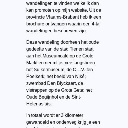
wandelingen te vinden welke ik dan
kan promoten op mijn website. Uit de
provincie Vlaams-Brabant heb ik een
brochure ontvangen waarin een 4-tal
wandelingen beschreven zijn.
Deze wandeling doorheen het oude
gedeelte van de stad Tienen start
aan het Museumcafé op de Grote
Markt en neemt je mee langsheen
het Suikermuseum, de O.L.V.-ten
Poelkerk; het beeld van Niké;
zwembad Den Blyckaert, de
vistrappen op de Grote Gete; het
Oude Begijnhof en de Sint-
Helenasluis.
In totaal wordt er 3 kilometer
gewandeld en onderweg krijg je een