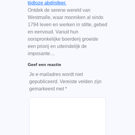
tijdloze abdijsfeer.
Ontdek de serene wereld van
Westmalle, waar monniken al sinds
1794 leven en werken in stilte, gebed
en eenvoud. Vanuit hun
oorspronkelijke boerderij groeide
een priorij en uiteindelijk de
imposante…
Geef een reactie
Je e-mailadres wordt niet
gepubliceerd.
Vereiste velden zijn
gemarkeerd met
*