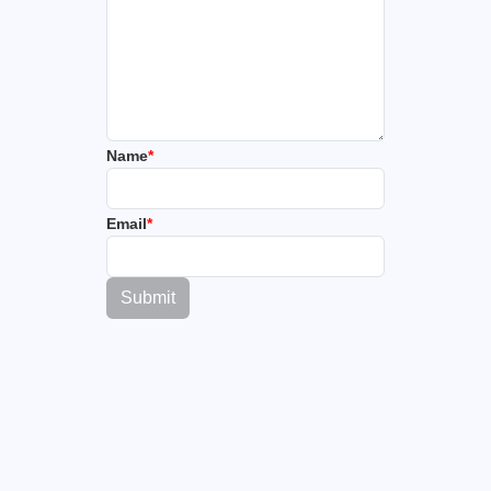
Name
*
Email
*