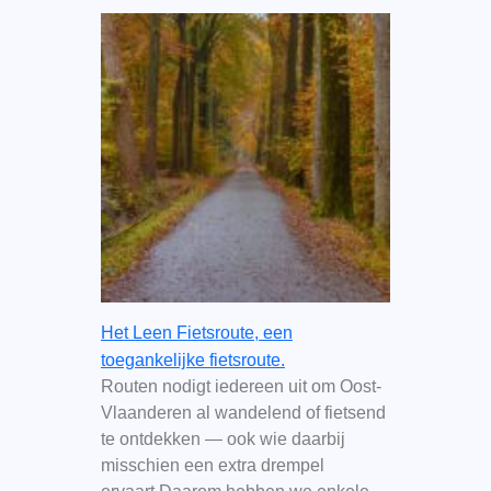
Het Leen Fietsroute, een
toegankelijke fietsroute.
Routen nodigt iedereen uit om Oost-
Vlaanderen al wandelend of fietsend
te ontdekken — ook wie daarbij
misschien een extra drempel