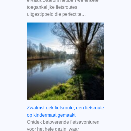
ervaart.Daarom hebben we enkele
toegankelijke fietsroutes
uitgestippeld die perfect te…
Zwalmstreek fietsroute, een fietsroute
op kindermaat gemaakt.
Ontdek betoverende fietsavonturen
voor het hele gezin, waar