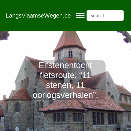
LangsVlaamseWegen.be
Elfstenentocht
fietsroute, “11
stenen, 11
oorlogsverhalen”.