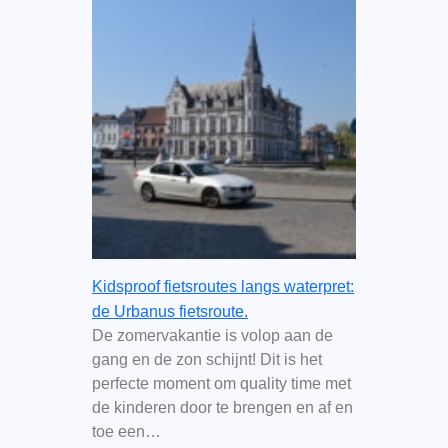
Kidsproof fietsroutes langs waterpret:
de Urbanus fietsroute.
De zomervakantie is volop aan de
gang en de zon schijnt! Dit is het
perfecte moment om quality time met
de kinderen door te brengen en af en
toe een…