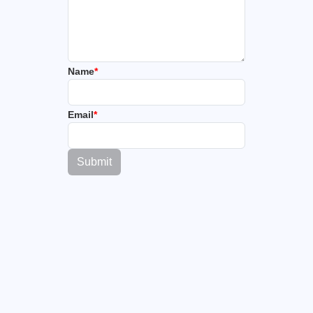
Name
*
Email
*