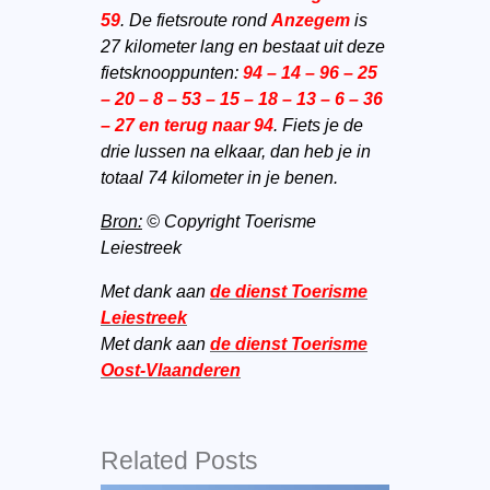
59
. De fietsroute rond
Anzegem
is
27 kilometer lang en bestaat uit deze
fietsknooppunten:
94 – 14 – 96 – 25
– 20 – 8 – 53 – 15 – 18 – 13 – 6 – 36
– 27 en terug naar 94
. Fiets je de
drie lussen na elkaar, dan heb je in
totaal 74 kilometer in je benen.
Bron:
© Copyright Toerisme
Leiestreek
Met dank aan
de dienst Toerisme
Leiestreek
Met dank aan
de dienst Toerisme
Oost-Vlaanderen
Related Posts