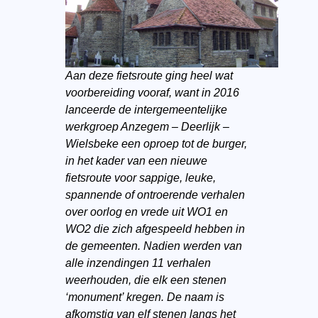
Aan deze fietsroute ging heel wat
voorbereiding vooraf, want in 2016
lanceerde de intergemeentelijke
werkgroep Anzegem – Deerlijk –
Wielsbeke een oproep tot de burger,
in het kader van een nieuwe
fietsroute voor sappige, leuke,
spannende of ontroerende verhalen
over oorlog en vrede uit WO1 en
WO2 die zich afgespeeld hebben in
de gemeenten. Nadien werden van
alle inzendingen 11 verhalen
weerhouden, die elk een stenen
‘monument’ kregen. De naam is
afkomstig van elf stenen langs het