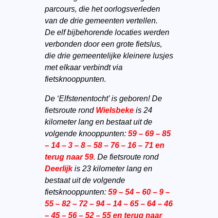
parcours, die het oorlogsverleden
van de drie gemeenten vertellen.
De elf bijbehorende locaties werden
verbonden door een grote fietslus,
die drie gemeentelijke kleinere lusjes
met elkaar verbindt via
fietsknooppunten.
De ‘Elfstenentocht’ is geboren! De
fietsroute rond
Wielsbeke
is 24
kilometer lang en bestaat uit de
volgende knooppunten:
59 – 69 – 85
– 14 – 3 – 8 – 58 – 76 – 16 – 71
en
terug naar 59
. De fietsroute rond
Deerlijk
is 23 kilometer lang en
bestaat uit de volgende
fietsknooppunten:
59 – 54 – 60 – 9 –
55 – 82 – 72 – 94 – 14 – 65 – 64 – 46
– 45 – 56 – 52 – 55 en terug naar