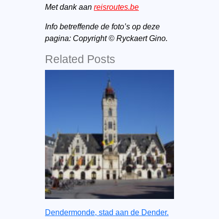
Met dank aan
reisroutes.be
Info betreffende de foto’s op deze
pagina: Copyright © Ryckaert Gino.
Related Posts
Dendermonde, stad aan de Dender.