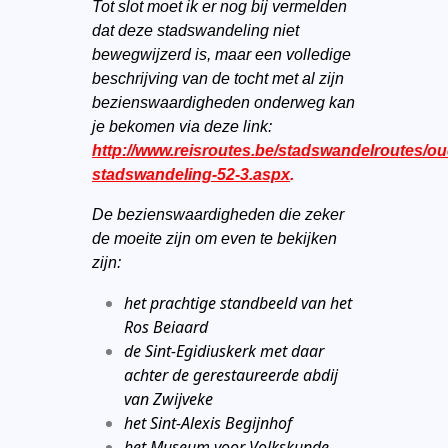
Tot slot moet ik er nog bij vermelden
dat deze stadswandeling niet
bewegwijzerd is, maar een volledige
beschrijving van de tocht met al zijn
bezienswaardigheden onderweg kan
je bekomen via deze link:
http://www.reisroutes.be/stadswandelroutes/o
stadswandeling-52-3.aspx
.
De bezienswaardigheden die zeker
de moeite zijn om even te bekijken
zijn:
het prachtige standbeeld van het
Ros Beiaard
de Sint-Egidiuskerk met daar
achter de gerestaureerde abdij
van Zwijveke
het Sint-Alexis Begijnhof
het Museum voor Volkskunde