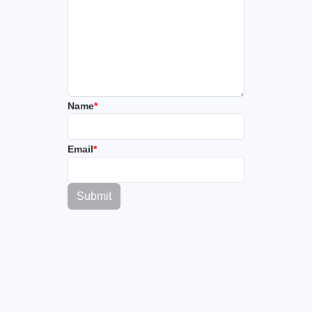
Name
*
Email
*