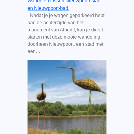
Wandelen tussen Nieuwpoort-stad
en Nieuwpoort-bad.
Nadat je je wagen geparkeerd hebt
aan de achterzijde van het
monument van Albert I, kan je direct
starten met deze mooie wandeling
doorheen Nieuwpoort, een stad met
een…