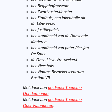
het Begijnhofmuseum
het Zwartzusterklooster
het Stadhuis, een lakenhalle uit
de 14de eeuw
het Justitiepaleis
het standbeeld van de Dansende
Kinderen
het standbeeld van pater Pier-Jan
De Smet
de Onze-Lieve-Vrouwekerk
het Vleeshuis
het Vlaams Bezoekerscentrum
Bastion VII
Met dank aan
de dienst Toerisme
Dendermonde
.
Met dank aan
de dienst Toerisme
Oost-Vlaanderen
.