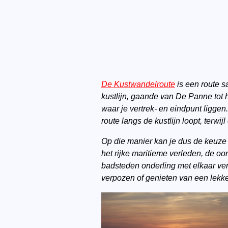
De Kustwandelroute
is een route 
kustlijn, gaande van De Panne tot 
waar je vertrek- en eindpunt ligge
route langs de kustlijn loopt, terw
Op die manier kan je dus de keuze 
het rijke maritieme verleden, de o
badsteden onderling met elkaar ver
verpozen of genieten van een lekke