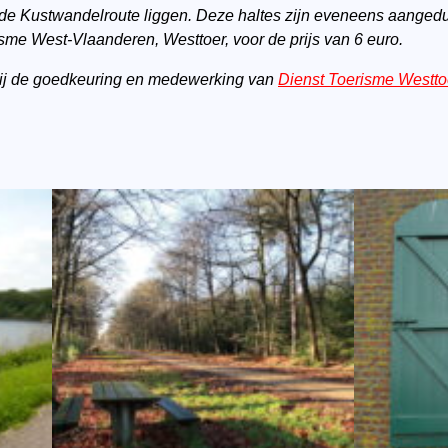
p de Kustwandelroute liggen. Deze haltes zijn eveneens aangedu
sme West-Vlaanderen, Westtoer, voor de prijs van 6 euro.
ij de goedkeuring en medewerking van
Dienst Toerisme Westto