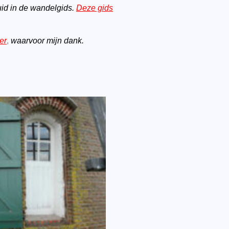
id in de wandelgids.
Deze gids
er
,
waarvoor mijn dank.