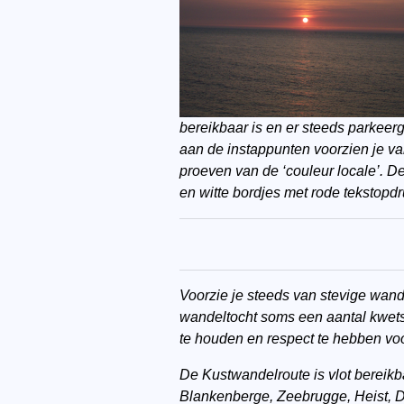
bereikbaar is en er steeds parkeer
aan de instappunten voorzien je va
proeven van de ‘couleur locale’. D
en witte bordjes met rode tekstopdr
Voorzie je steeds van stevige wande
wandeltocht soms een aantal kwets
te houden en respect te hebben voo
De Kustwandelroute is vlot bereikb
Blankenberge, Zeebrugge, Heist, 