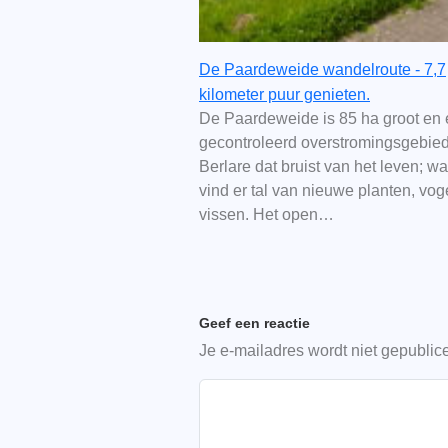
De Paardeweide wandelroute - 7,7
kilometer puur genieten.
De Paardeweide is 85 ha groot en
gecontroleerd overstromingsgebied
Berlare dat bruist van het leven; wa
vind er tal van nieuwe planten, vog
vissen. Het open…
Geef een reactie
Je e-mailadres wordt niet gepublic