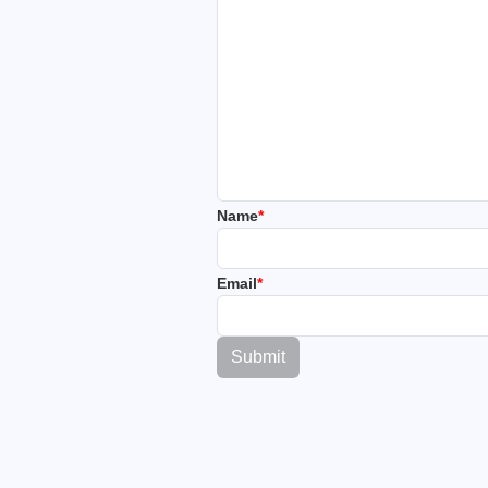
Name
*
Email
*