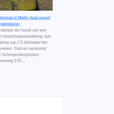
lenpad in Malle staat garant
delplezier.
ndelaar die houdt van een
n landschapswandeling, kan
ling van 7,5 kilometer ten
evelen. Start en aankomst
e Scherpenbergmolen,
teenweg 378…