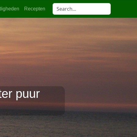
digheden
Recepten
er puur