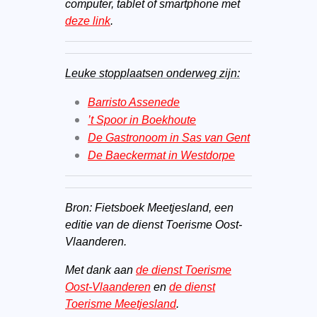
computer, tablet of smartphone met
deze link
.
Leuke stopplaatsen onderweg zijn:
Barristo Assenede
’t Spoor in Boekhoute
De Gastronoom in Sas van Gent
De Baeckermat in Westdorpe
Bron: Fietsboek Meetjesland, een
editie van de dienst Toerisme Oost-
Vlaanderen.
Met dank aan
de dienst Toerisme
Oost-Vlaanderen
en
de dienst
Toerisme Meetjesland
.