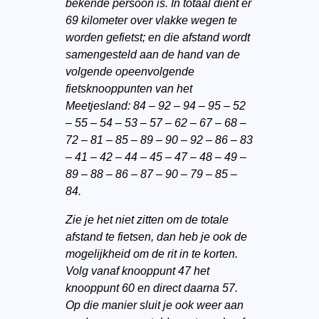
bekende persoon is. In totaal dient er
69 kilometer over vlakke wegen te
worden gefietst; en die afstand wordt
samengesteld aan de hand van de
volgende opeenvolgende
fietsknooppunten van het
Meetjesland: 84 – 92 – 94 – 95 – 52
– 55 – 54 – 53 – 57 – 62 – 67 – 68 –
72 – 81 – 85 – 89 – 90 – 92 – 86 – 83
– 41 – 42 – 44 – 45 – 47 – 48 – 49 –
89 – 88 – 86 – 87 – 90 – 79 – 85 –
84.
Zie je het niet zitten om de totale
afstand te fietsen, dan heb je ook de
mogelijkheid om de rit in te korten.
Volg vanaf knooppunt 47 het
knooppunt 60 en direct daarna 57.
Op die manier sluit je ook weer aan