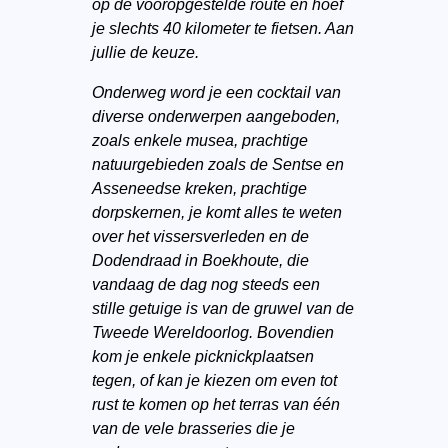
op de vooropgestelde route en hoef
je slechts 40 kilometer te fietsen. Aan
jullie de keuze.
Onderweg word je een cocktail van
diverse onderwerpen aangeboden,
zoals enkele musea, prachtige
natuurgebieden zoals de Sentse en
Asseneedse kreken, prachtige
dorpskernen, je komt alles te weten
over het vissersverleden en de
Dodendraad in Boekhoute, die
vandaag de dag nog steeds een
stille getuige is van de gruwel van de
Tweede Wereldoorlog. Bovendien
kom je enkele picknickplaatsen
tegen, of kan je kiezen om even tot
rust te komen op het terras van één
van de vele brasseries die je