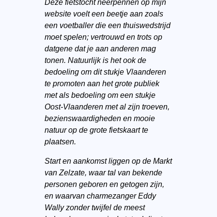
Deze fietstocht neerpennen op mijn
website voelt een beetje aan zoals
een voetballer die een thuiswedstrijd
moet spelen; vertrouwd en trots op
datgene dat je aan anderen mag
tonen. Natuurlijk is het ook de
bedoeling om dit stukje Vlaanderen
te promoten aan het grote publiek
met als bedoeling om een stukje
Oost-Vlaanderen met al zijn troeven,
bezienswaardigheden en mooie
natuur op de grote fietskaart te
plaatsen.
Start en aankomst liggen op de Markt
van Zelzate, waar tal van bekende
personen geboren en getogen zijn,
en waarvan charmezanger Eddy
Wally zonder twijfel de meest