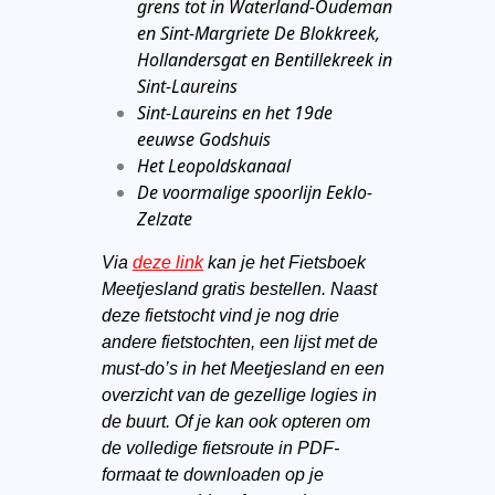
grens tot in Waterland-Oudeman
en Sint-Margriete De Blokkreek,
Hollandersgat en Bentillekreek in
Sint-Laureins
Sint-Laureins en het 19de
eeuwse Godshuis
Het Leopoldskanaal
De voormalige spoorlijn Eeklo-
Zelzate
Via
deze link
kan je het Fietsboek
Meetjesland gratis bestellen. Naast
deze fietstocht vind je nog drie
andere fietstochten, een lijst met de
must-do’s in het Meetjesland en een
overzicht van de gezellige logies in
de buurt.
Of je kan ook opteren om
de volledige fietsroute in PDF-
formaat te downloaden op je