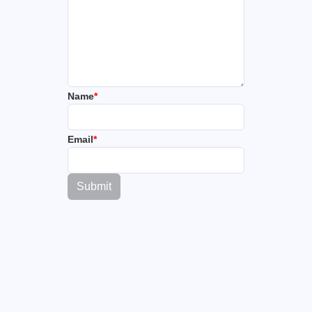
Name
*
Email
*