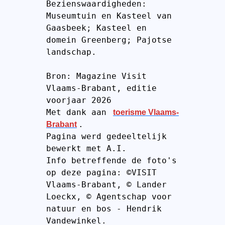
Bezienswaardigheden: 
Museumtuin en Kasteel van 
Gaasbeek; Kasteel en 
domein Greenberg; Pajotse 
landschap.
Bron: Magazine Visit 
Vlaams-Brabant, editie 
voorjaar 2026
Met dank aan 
toerisme Vlaams-
.
Brabant
Pagina werd gedeeltelijk 
bewerkt met A.I.
Info betreffende de foto's 
op deze pagina: ©VISIT 
Vlaams-Brabant, © Lander 
Loeckx, © Agentschap voor 
natuur en bos - Hendrik 
Vandewinkel.