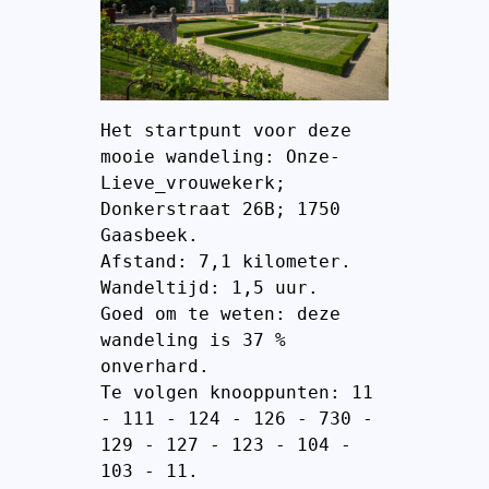
Het startpunt voor deze 
mooie wandeling: Onze-
Lieve_vrouwekerk; 
Donkerstraat 26B; 1750 
Gaasbeek.
Afstand: 7,1 kilometer.
Wandeltijd: 1,5 uur.
Goed om te weten: deze 
wandeling is 37 % 
onverhard.
Te volgen knooppunten: 11 
- 111 - 124 - 126 - 730 - 
129 - 127 - 123 - 104 - 
103 - 11.