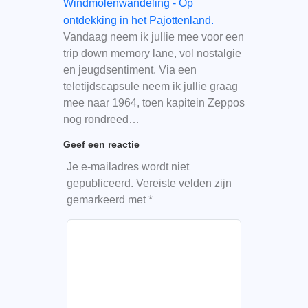
Windmolenwandeling - Op
ontdekking in het Pajottenland.
Vandaag neem ik jullie mee voor een
trip down memory lane, vol nostalgie
en jeugdsentiment. Via een
teletijdscapsule neem ik jullie graag
mee naar 1964, toen kapitein Zeppos
nog rondreed…
Geef een reactie
Je e-mailadres wordt niet
gepubliceerd.
Vereiste velden zijn
gemarkeerd met
*