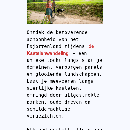
Ontdek de betoverende 
schoonheid van het 
Pajottenland tijdens 
de 
– een 
Kastelenwandeling
unieke tocht langs statige 
domeinen, verborgen parels 
en glooiende landschappen.
Laat je meevoeren langs 
sierlijke kastelen, 
omringd door uitgestrekte 
parken, oude dreven en 
schilderachtige 
vergezichten. 
Elk pad vertelt zijn eigen 