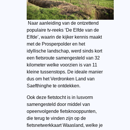
Naar aanleiding van de ontzettend
populaire tv-reeks ‘De Elfde van de
Elfde’, waarin de kijker kennis maakt
met de Prosperpolder en het
idyllische landschap, werd sinds kort
een fietsroute samengesteld van 32
kilometer welke voorzien is van 11
kleine tussenstops. De ideale manier
dus om het Verdronken Land van
Saefthinghe te ontdekken.
Ook deze fietstocht is in lusvorm
samengesteld door middel van
opeenvolgende fietsknooppunten,
die terug te vinden zijn op de
fietsnetwerkkaart Waasland, welke je