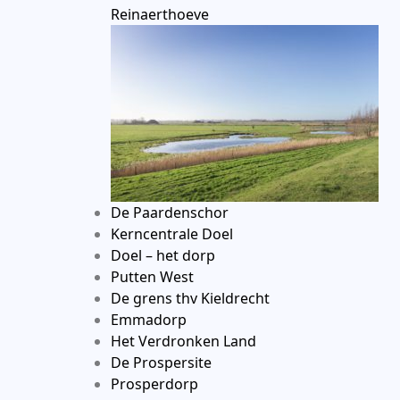
Reinaerthoeve
De Paardenschor
Kerncentrale Doel
Doel – het dorp
Putten West
De grens thv Kieldrecht
Emmadorp
Het Verdronken Land
De Prospersite
Prosperdorp