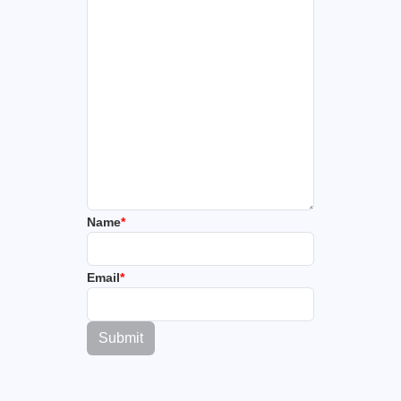
Name
*
Email
*