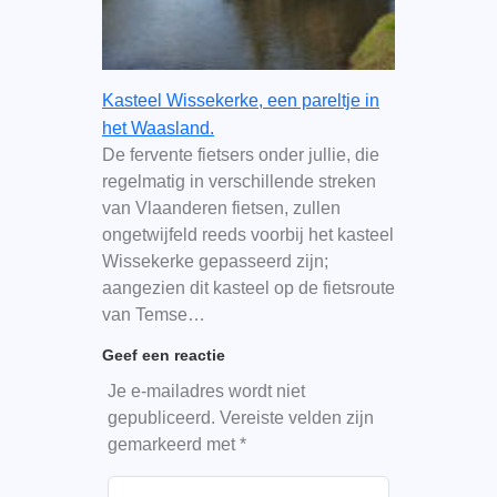
Kasteel Wissekerke, een pareltje in
het Waasland.
De fervente fietsers onder jullie, die
regelmatig in verschillende streken
van Vlaanderen fietsen, zullen
ongetwijfeld reeds voorbij het kasteel
Wissekerke gepasseerd zijn;
aangezien dit kasteel op de fietsroute
van Temse…
Geef een reactie
Je e-mailadres wordt niet
gepubliceerd.
Vereiste velden zijn
gemarkeerd met
*