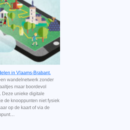
delen in Vlaams-Brabant.
, een wandelnetwerk zonder
paaltjes maar boordevol
 Deze unieke digitale
 je de knooppunten niet fysiek
ar op de kaart of via de
ppunt…