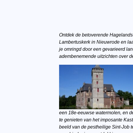
Ontdek de betoverende Hagelandse H
Lambertuskerk in Nieuwrode en laa
je omringd door een gevarieerd lan
adembenemende uitzichten over de
een 18e-eeuwse watermolen, en de 
te genieten van het imposante Kaste
beeld van de pestheilige Sint-Job t