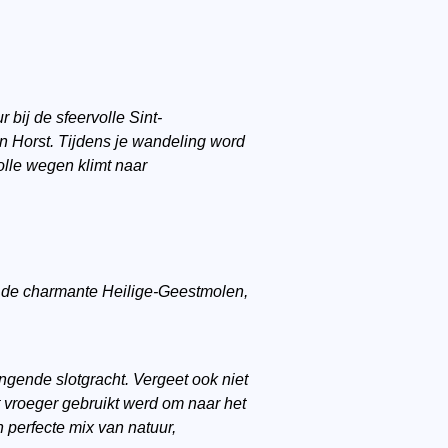
bij de sfeervolle Sint-
n Horst. Tijdens je wandeling word
olle wegen klimt naar
s de charmante Heilige-Geestmolen,
gende slotgracht. Vergeet ook niet
at vroeger gebruikt werd om naar het
 perfecte mix van natuur,