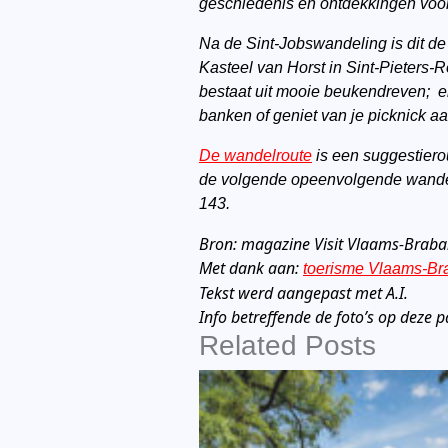
geschiedenis en ontdekkingen voor
Na de Sint-Jobswandeling is dit de
Kasteel van Horst in Sint-Pieters
bestaat uit mooie beukendreven; 
banken of geniet van je picknick aa
De wandelroute
is een suggestiero
de volgende opeenvolgende wandel
143.
Bron: magazine Visit Vlaams-Braban
Met dank aan:
toerisme Vlaams-Br
Tekst werd aangepast met A.I.
Info betreffende de foto’s op deze 
Related Posts