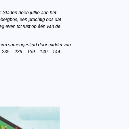
 Starten doen jullie aan het
bergbos, een prachtig bos dat
eg even tot rust op één van de
orm samengesteld door middel van
 235 – 236 – 139 – 140 – 144 –