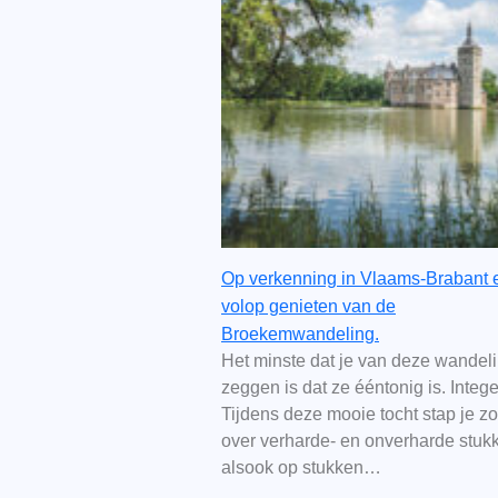
Op verkenning in Vlaams-Brabant 
volop genieten van de
Broekemwandeling.
Het minste dat je van deze wandel
zeggen is dat ze ééntonig is. Integ
Tijdens deze mooie tocht stap je z
over verharde- en onverharde stuk
alsook op stukken…