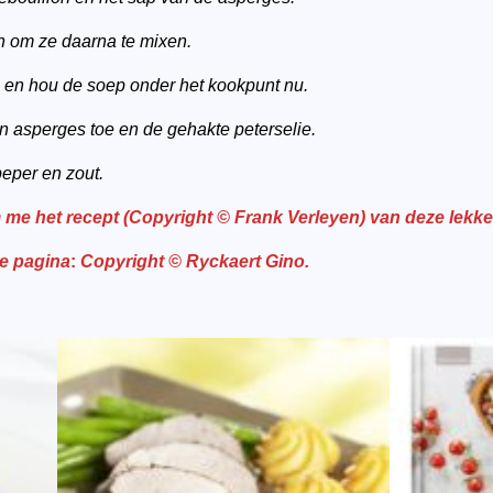
n om ze daarna te mixen.
, en hou de soep onder het kookpunt nu.
n asperges toe en de gehakte peterselie.
eper en zout.
me het recept (Copyright © Frank Verleyen) van deze lekke
ze pagina
:
Copyright ©
Ryckaert Gino.