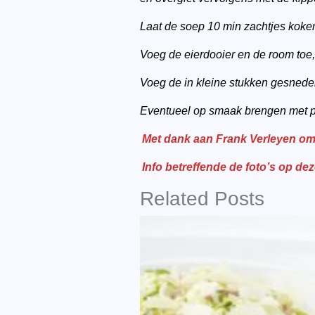
Laat de soep 10 min zachtjes koke
Voeg de eierdooier en de room toe
Voeg de in kleine stukken gesnede
Eventueel op smaak brengen met p
Met dank aan Frank Verleyen om 
Info betreffende de foto’s op de
Related Posts