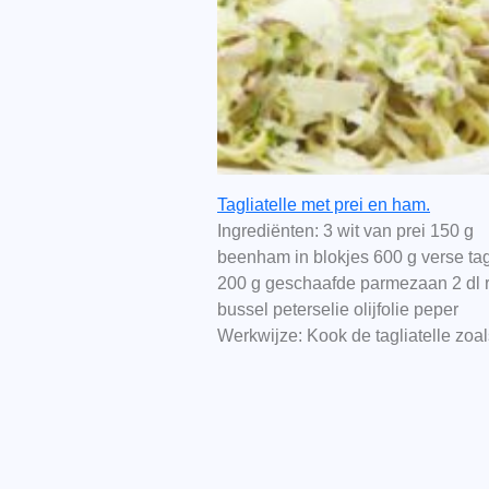
Tagliatelle met prei en ham.
Ingrediënten: 3 wit van prei 150 g
beenham in blokjes 600 g verse tag
200 g geschaafde parmezaan 2 dl
bussel peterselie olijfolie peper
Werkwijze: Kook de tagliatelle zo