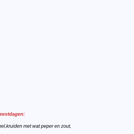
feestdagen:
pel,kruiden met wat peper en zout,