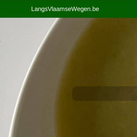
LangsVlaamseWegen.be