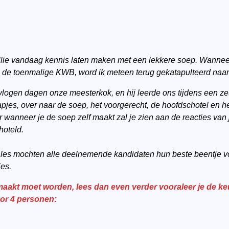
 jullie vandaag kennis laten maken met een lekkere soep. Wanne
 de toenmalige KWB, word ik meteen terug gekatapulteerd naar
vlogen dagen onze meesterkok, en hij leerde ons tijdens een ze
pjes, over naar de soep, het voorgerecht, de hoofdschotel en he
r wanneer je de soep zelf maakt zal je zien aan de reacties van 
hoteld.
e les mochten alle deelnemende kandidaten hun beste beentje 
jes.
akt moet worden, lees dan even verder vooraleer je de keuk
or 4 personen: