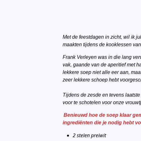
Met de feestdagen in zicht, wil ik
maakten tijdens de kooklessen van
Frank Verleyen was in die lang ver
vak, gaande van de aperitief met ha
lekkere soep niet alle eer aan, maa
zeer lekkere schoep hebt voorgesc
Tijdens de zesde en tevens laatst
voor te schotelen voor onze vrouwt
Benieuwd hoe de soep klaar gema
ingrediënten die je nodig hebt
vo
2 stelen preiwit