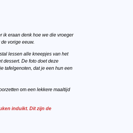
er ik eraan denk hoe we die vroeger
 de vorige eeuw.
stal lessen alle kneepjes van het
t dessert.
De foto doet deze
je tafelgenoten, dat je een hun een
voorzetten
om
een lekkere maaltijd
en induikt. Dit zijn de