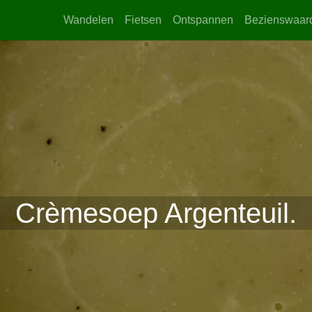
Wandelen
Fietsen
Ontspannen
Bezienswaar
Crèmesoep Argenteuil.