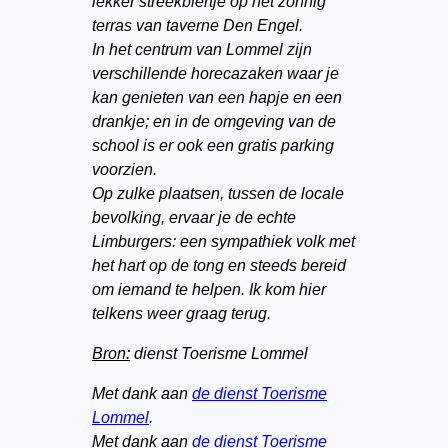
lekker streekbiertje op het zonnig
terras van taverne Den Engel.
In het centrum van Lommel zijn
verschillende horecazaken waar je
kan genieten van een hapje en een
drankje; en in de omgeving van de
school is er ook een gratis parking
voorzien.
Op zulke plaatsen, tussen de locale
bevolking, ervaar je de echte
Limburgers: een sympathiek volk met
het hart op de tong en steeds bereid
om iemand te helpen. Ik kom hier
telkens weer graag terug.
Bron:
dienst Toerisme Lommel
Met dank aan
de dienst Toerisme
Lommel
.
Met dank aan
de dienst Toerisme