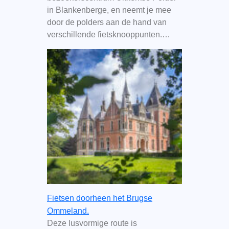
in Blankenberge, en neemt je mee
door de polders aan de hand van
verschillende fietsknooppunten.…
Fietsen doorheen het Brugse
Ommeland.
Deze lusvormige route is