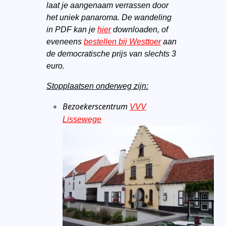
laat je aangenaam verrassen door
het uniek panaroma. De wandeling
in PDF kan je
hier
downloaden, of
eveneens
bestellen bij Westtoer
aan
de democratische prijs van slechts 3
euro.
Stopplaatsen onderweg zijn:
Bezoekerscentrum
VVV
Lissewege