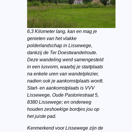
6,3 Kilometer lang, kan en mag je
genieten van het vlakke
polderlandschap in Lissewege,
dankzij de Ter Doestwandelroute.
Deze wandeling werd samengesteld
in een lusvorm, waarbij je startplaats
na enkele uren van wandelplezier,
nadien ook je aankomstplaats wordt.
Start- en aankomstplaats is
VVV
Lissewege, Oude Pastoriestraat 5,
8380 Lissewege; en onderweg
houden zeshoekige bordjes jou op
het juiste pad.
Kenmerkend voor Lissewege zijn de