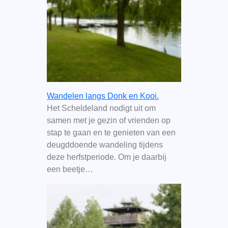
Wandelen langs Donk en Kooi.
Het Scheldeland nodigt uit om
samen met je gezin of vrienden op
stap te gaan en te genieten van een
deugddoende wandeling tijdens
deze herfstperiode. Om je daarbij
een beetje…