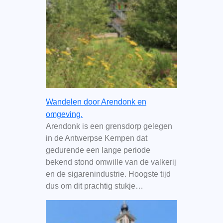
Wandelen door Arendonk en
omgeving.
Arendonk is een grensdorp gelegen
in de Antwerpse Kempen dat
gedurende een lange periode
bekend stond omwille van de valkerij
en de sigarenindustrie. Hoogste tijd
dus om dit prachtig stukje…