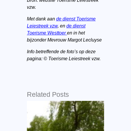
Bron: website Toerisme Leiestreek
vzw.
Met dank aan
de dienst Toerisme
Leiestreek vzw
, en
de dienst
Toerisme Westtoer
en in het
bijzonder Mevrouw Margot Lecluyse
Info betreffende de foto’s op deze
pagina: © Toerisme Leiestreek vzw.
Related Posts