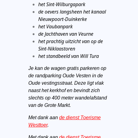
het Sint-Wilburgapark
de oevers langsheen het kanaal
Nieuwpoort-Duinkerke
het Vaubanpark
de Jachthaven van Veurne
het prachtig uitzicht van op de
Sint-Niklaastoren
het standbeeld van Will Tura
Je kan de wagen gratis parkeren op
de randparking Oude Vesten in de
Oude vestingsstraat. Deze ligt vlak
naast het kerkhof en bevindt zich
slechts op 400 meter wandelafstand
van de Grote Markt.
Met dank aan
de dienst Toerisme
Westtoer
.
Met dank aan
de dienst Toerisme