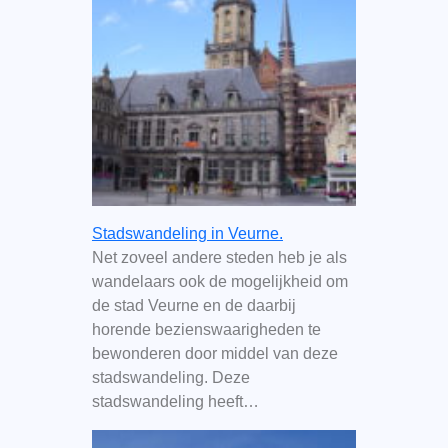
Stadswandeling in Veurne.
Net zoveel andere steden heb je als
wandelaars ook de mogelijkheid om
de stad Veurne en de daarbij
horende bezienswaarigheden te
bewonderen door middel van deze
stadswandeling. Deze
stadswandeling heeft…