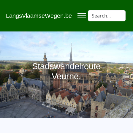
LangsVlaamseWegen.be
Stadswandelroute
Veurne.