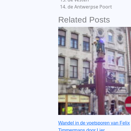
de Antwerpse Poort
Related Posts
Wandel in de voetsporen van Felix
Timmermans door Lier.