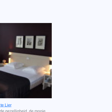
te Lier
 de gezelligheid, de mooie