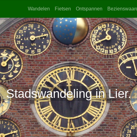
Wandelen
Fietsen
Ontspannen
Bezienswaar
Stadswandeling in Lier.