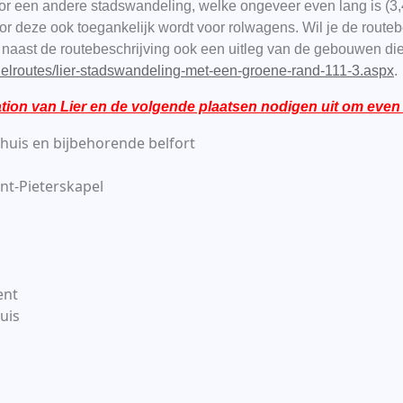
or een andere stadswandeling, welke ongeveer even lang is (3,
deze ook toegankelijk wordt voor rolwagens. Wil je de routebesc
t naast de routebeschrijving ook een uitleg van de gebouwen die
delroutes/lier-stadswandeling-met-een-groene-rand-111-3.aspx
.
tation van Lier en de volgende plaatsen nodigen uit om even
huis en bijbehorende belfort
nt-Pieterskapel
ent
uis