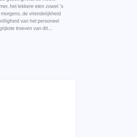
er, het lekkere eten zowel ’s
 morgens, de vriendelijkheid
illigheid van het personeel
grijkste troeven van dit…