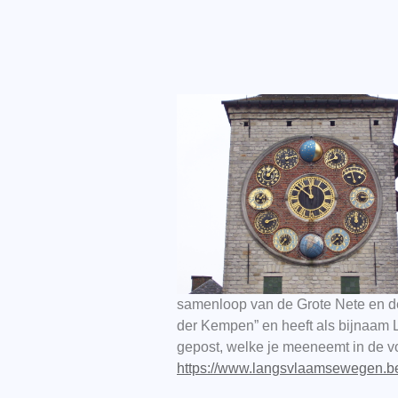
samenloop van de Grote Nete en de
der Kempen” en heeft als bijnaam L
gepost, welke je meeneemt in de v
https://www.langsvlaamsewegen.be/