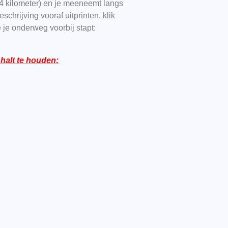
4 kilometer) en je meeneemt langs
hrijving vooraf uitprinten, klik
 je onderweg voorbij stapt:
 halt te houden: