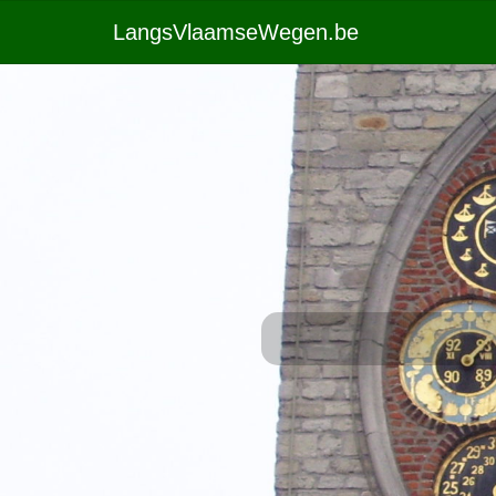
LangsVlaamseWegen.be