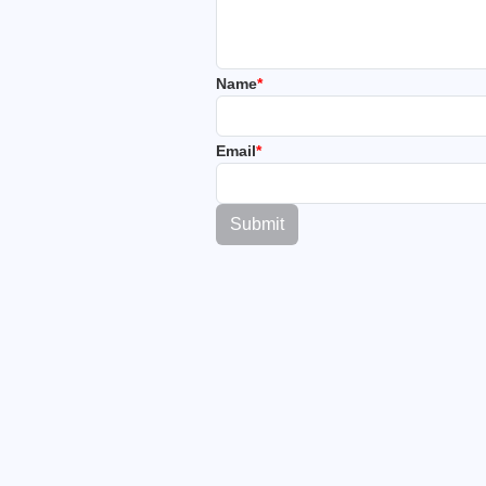
Name
*
Email
*