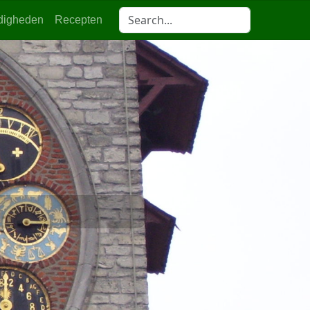
digheden
Recepten