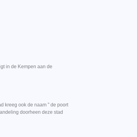
 ligt in de Kempen aan de
d kreeg ook de naam ” de poort
 wandeling doorheen deze stad