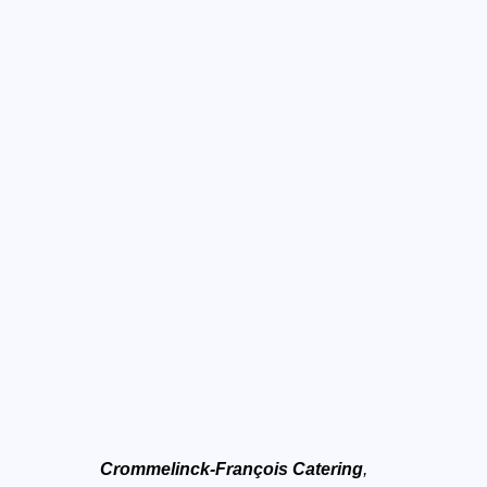
Crommelinck-François Catering
,