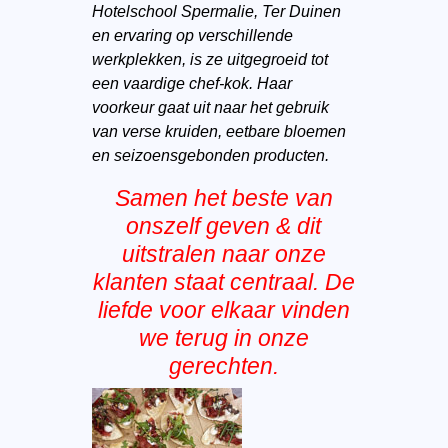
Hotelschool Spermalie, Ter Duinen
en ervaring op verschillende
werkplekken, is ze uitgegroeid tot
een vaardige chef-kok. Haar
voorkeur gaat uit naar het gebruik
van verse kruiden, eetbare bloemen
en seizoensgebonden producten.
Samen het beste van
onszelf geven & dit
uitstralen naar onze
klanten staat centraal. De
liefde voor elkaar vinden
we terug in onze
gerechten.