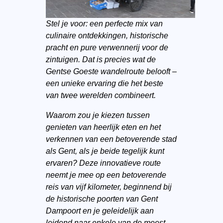
Stel je voor: een perfecte mix van
culinaire ontdekkingen, historische
pracht en pure verwennerij voor de
zintuigen. Dat is precies wat de
Gentse Goeste wandelroute belooft –
een unieke ervaring die het beste
van twee werelden combineert.
Waarom zou je kiezen tussen
genieten van heerlijk eten en het
verkennen van een betoverende stad
als Gent, als je beide tegelijk kunt
ervaren? Deze innovatieve route
neemt je mee op een betoverende
reis van vijf kilometer, beginnend bij
de historische poorten van Gent
Dampoort en je geleidelijk aan
leidend naar enkele van de meest