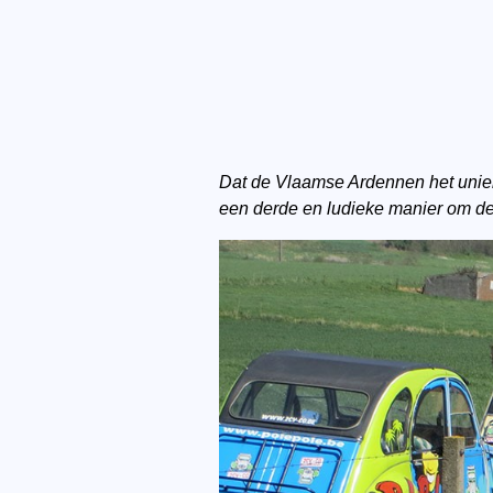
Dat de Vlaamse Ardennen het unieke
een derde en ludieke manier om dez