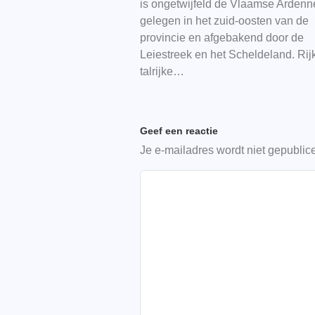
is ongetwijfeld de Vlaamse Ardenn
gelegen in het zuid-oosten van de
provincie en afgebakend door de
Leiestreek en het Scheldeland. Rij
talrijke…
Geef een reactie
Je e-mailadres wordt niet gepublic