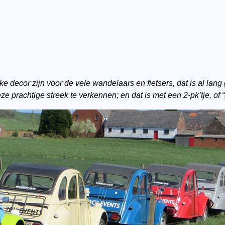
 decor zijn voor de vele wandelaars en fietsers, dat is al lan
e prachtige streek te verkennen; en dat is met een 2-pk’tje, of