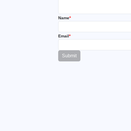
Name
*
Email
*