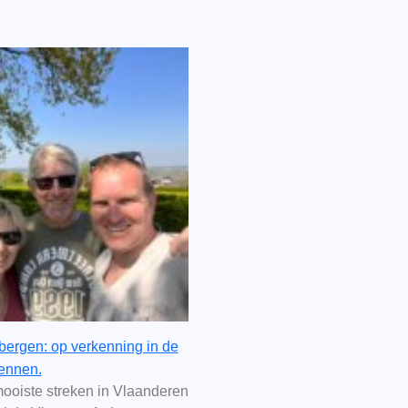
bergen: op verkenning in de
ennen.
ooiste streken in Vlaanderen