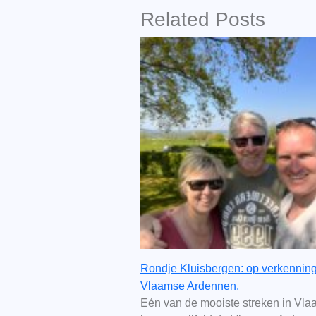
Related Posts
Rondje Kluisbergen: op verkenning
Vlaamse Ardennen.
Eén van de mooiste streken in Vla