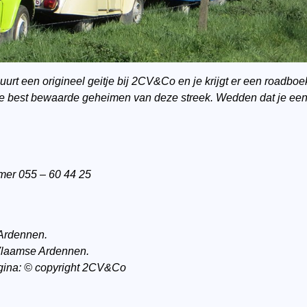
uurt een origineel geitje bij 2CV&Co en je krijgt er een roadboek
e best bewaarde geheimen van deze streek. Wedden dat je een 
mer 055 – 60 44 25
Ardennen.
Vlaamse Ardennen.
pagina: © copyright 2CV&Co