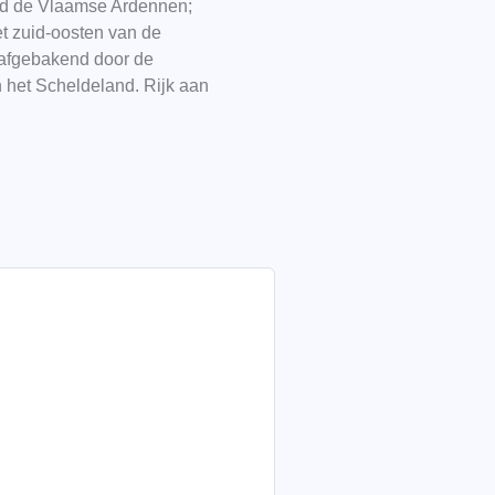
eld de Vlaamse Ardennen;
et zuid-oosten van de
 afgebakend door de
 het Scheldeland. Rijk aan