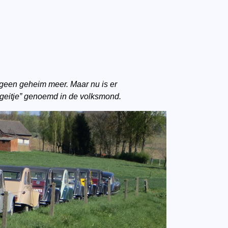
g geen geheim meer. Maar nu is er
 “geitje” genoemd in de volksmond.