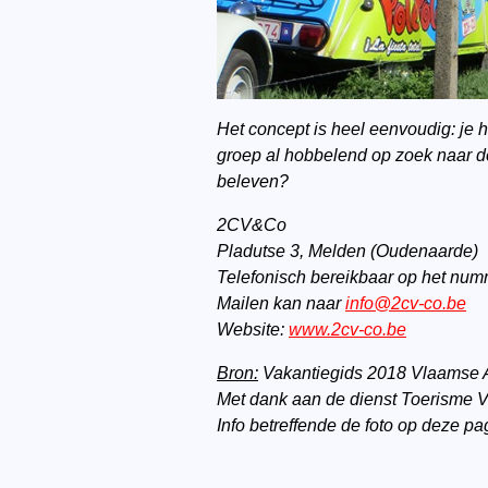
Het concept is heel eenvoudig: je h
groep al hobbelend op zoek naar d
beleven?
2CV&Co
Pladutse 3, Melden (Oudenaarde)
Telefonisch bereikbaar op het num
Mailen kan naar
info@2cv-co.be
Website:
www.2cv-co.be
Bron:
Vakantiegids 2018 Vlaamse 
Met dank aan de dienst Toerisme 
Info betreffende de foto op deze 