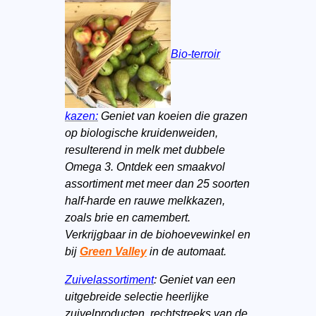
Bio-terroir
kazen:
Geniet van koeien die grazen
op biologische kruidenweiden,
resulterend in melk met dubbele
Omega 3. Ontdek een smaakvol
assortiment met meer dan 25 soorten
half-harde en rauwe melkkazen,
zoals brie en camembert.
Verkrijgbaar in de biohoevewinkel en
bij
Green Valley
in de automaat.
Zuivelassortiment
: Geniet van een
uitgebreide selectie heerlijke
zuivelproducten, rechtstreeks van de