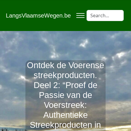
LangsVlaamseWegen.be
Ontdek de Voerense
streekproducten.
Deel 2: “Proef de
Passie van de
Voerstreek:
Authentieke
Streekproducten in