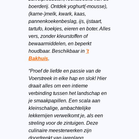
boerderij. Ontdek yoghurt(-mousse),
(karne-)melk, kwark, kaas,
pannenkoekenbeslag, ijs, ijstaart,
tartufo, koekjes, eieren en boter. Alles
vers, zonder kleurstoffen of
bewaarmiddelen, en beperkt
houdbaar. Beschikbaar in
’t
Bakhuis
.
“Proef de liefde en passie van de
Voerstreek in elke hap en slok! Hier
draait alles om een intieme
verbinding tussen het landschap en
je smaakpapillen. Een scala aan
kleinschalige, ambachtelijke
lekkernijen verwelkomt je, als een
streling voor de zintuigen. Deze
culinaire meesterwerken zijn
doordrenkt van jarenlang