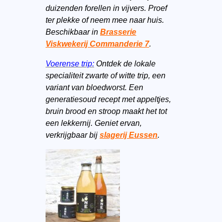
duizenden forellen in vijvers. Proef
ter plekke of neem mee naar huis.
Beschikbaar in
Brasserie
Viskwekerij Commanderie 7
.
Voerense trip:
Ontdek de lokale
specialiteit zwarte of witte trip, een
variant van bloedworst. Een
generatiesoud recept met appeltjes,
bruin brood en stroop maakt het tot
een lekkernij. Geniet ervan,
verkrijgbaar bij
slagerij Eussen
.