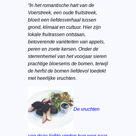
“In het romantische hart van de
Voerstreek, een oude fruitstreek,
bloeit een liefdesverhaal tussen
grond, klimaat en cultuur. Hier zijn
lokale fruitrassen ontstaan,
betoverende variëteiten van appels,
peren en zoete kersen. Onder de
sterrenhemel van het voorjaar sieren
prachtige bloesems de bomen, terwijl
de herfst de bomen liefdevol toedekt
met heerlijke vruchten.
De vruchten
van deze liefde vinden hun weg naar