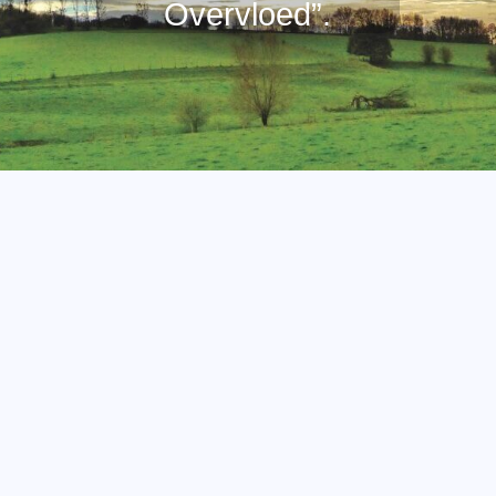
Overvloed”.