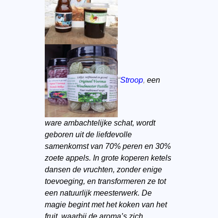
“
Stroop
,
een
ware ambachtelijke schat, wordt
geboren uit de liefdevolle
samenkomst van 70% peren en 30%
zoete appels. In grote koperen ketels
dansen de vruchten, zonder enige
toevoeging, en transformeren ze tot
een natuurlijk meesterwerk. De
magie begint met het koken van het
fruit, waarbij de aroma’s zich