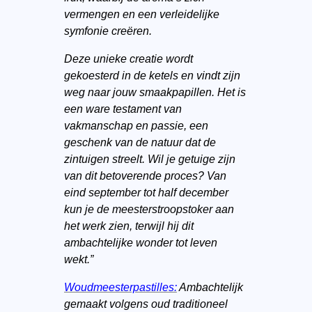
vermengen en een verleidelijke
symfonie creëren.
Deze unieke creatie wordt
gekoesterd in de ketels en vindt zijn
weg naar jouw smaakpapillen. Het is
een ware testament van
vakmanschap en passie, een
geschenk van de natuur dat de
zintuigen streelt. Wil je getuige zijn
van dit betoverende proces? Van
eind september tot half december
kun je de meesterstroopstoker aan
het werk zien, terwijl hij dit
ambachtelijke wonder tot leven
wekt.”
Woudmeesterpastilles:
Ambachtelijk
gemaakt volgens oud traditioneel