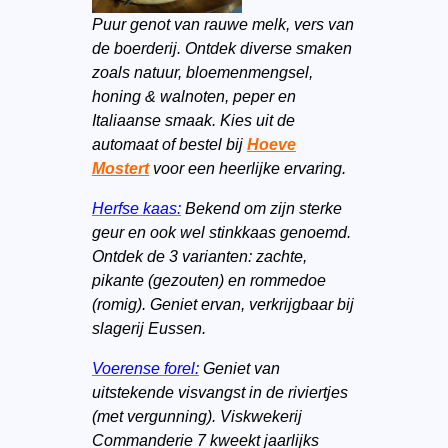
Puur genot van rauwe melk, vers van
de boerderij. Ontdek diverse smaken
zoals natuur, bloemenmengsel,
honing & walnoten, peper en
Italiaanse smaak. Kies uit de
automaat of bestel bij
Hoeve
Mostert
voor een heerlijke ervaring.
Herfse kaas:
Bekend om zijn sterke
geur en ook wel stinkkaas genoemd.
Ontdek de 3 varianten: zachte,
pikante (gezouten) en rommedoe
(romig). Geniet ervan, verkrijgbaar bij
slagerij Eussen.
Voerense forel:
Geniet van
uitstekende visvangst in de riviertjes
(met vergunning). Viskwekerij
Commanderie 7 kweekt jaarlijks