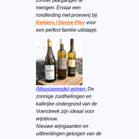
zonder jaargangen te
mengen. Ervaar een
rondleiding met proeverij bij
Kelders I Genne Pley
voor
een perfect familie-uitstapje.
(Mousserende) wijnen:
De
zonnige zuidhellingen en
kalkrijke ondergrond van de
Voerstreek zijn ideaal voor
wijnbouw.
Nieuwe wijngaarden en
uitbreidingen getuigen van de