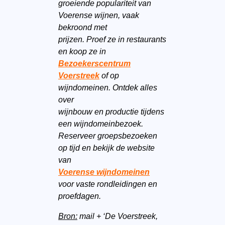
groeiende populariteit van
Voerense wijnen, vaak
bekroond met
prijzen. Proef ze in restaurants
en koop ze in
Bezoekerscentrum
Voerstreek
of op
wijndomeinen. Ontdek alles
over
wijnbouw en productie tijdens
een wijndomeinbezoek.
Reserveer groepsbezoeken
op tijd en bekijk de website
van
Voerense wijndomeinen
voor vaste rondleidingen en
proefdagen.
Bron:
mail + ‘De Voerstreek,