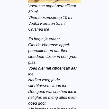
Voerense appel-perenlikeur
30 ml
Vlierbloesemsiroop 10 ml
Vodka Korhaan 25 ml
Crushed Ice
Zo begin je eraan:
Giet de Voerense appel-
perenlikeur en aardbei-
sleedoorn likeur in een groot
glas.
Voeg hier het citroensap aan
toe
Nadien voeg je de
vlierbloesemsiroop toe.
Doe goed wat crushed ice in
het glas en meng alles even
goed door.