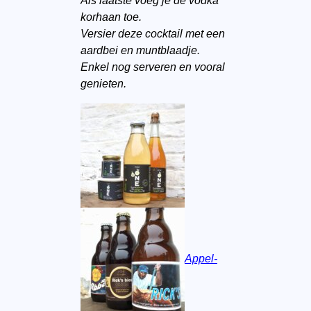
Als laatste voeg je de vodka
korhaan toe.
Versier deze cocktail met een
aardbei en muntblaadje.
Enkel nog serveren en vooral
genieten.
Appel-