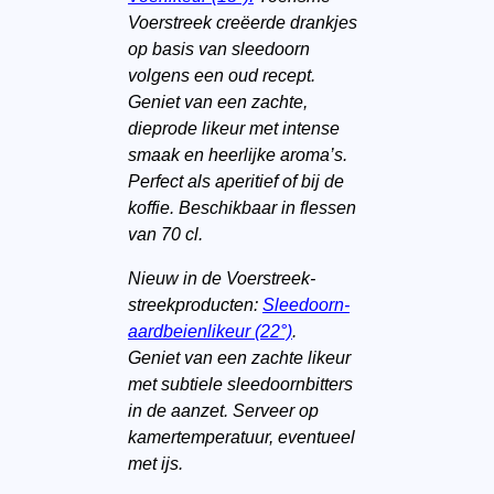
Voerstreek creëerde drankjes
op basis van sleedoorn
volgens een oud recept.
Geniet van een zachte,
dieprode likeur met intense
smaak en heerlijke aroma’s.
Perfect als aperitief of bij de
koffie. Beschikbaar in flessen
van 70 cl.
Nieuw in de Voerstreek-
streekproducten:
Sleedoorn-
aardbeienlikeur (22°)
.
Geniet van een zachte likeur
met subtiele sleedoornbitters
in de aanzet. Serveer op
kamertemperatuur, eventueel
met ijs.