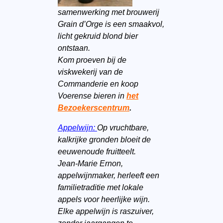
samenwerking met brouwerij
Grain d’Orge is een smaakvol,
licht gekruid blond bier
ontstaan.
Kom proeven bij de
viskwekerij van de
Commanderie en koop
Voerense bieren in
het
Bezoekerscentrum
.
Appelwijn:
Op vruchtbare,
kalkrijke gronden bloeit de
eeuwenoude fruitteelt.
Jean-Marie Ernon,
appelwijnmaker, herleeft een
familietraditie met lokale
appels voor heerlijke wijn.
Elke appelwijn is raszuiver,