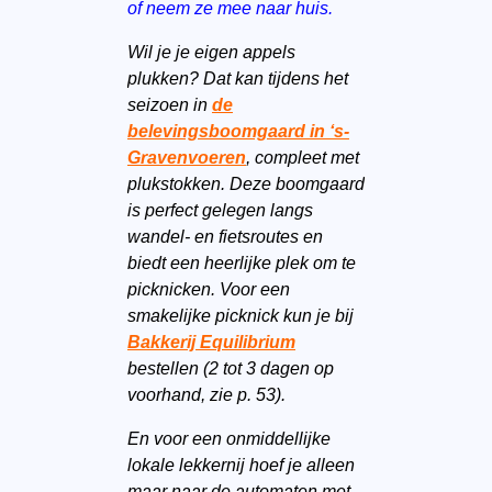
of neem ze mee naar huis.
Wil je je eigen appels
plukken? Dat kan tijdens het
seizoen in
de
belevingsboomgaard in ‘s-
Gravenvoeren
, compleet met
plukstokken. Deze boomgaard
is perfect gelegen langs
wandel- en fietsroutes en
biedt een heerlijke plek om te
picknicken. Voor een
smakelijke picknick kun je bij
Bakkerij Equilibrium
bestellen (2 tot 3 dagen op
voorhand, zie p. 53).
En voor een onmiddellijke
lokale lekkernij hoef je alleen
maar naar de automaten met