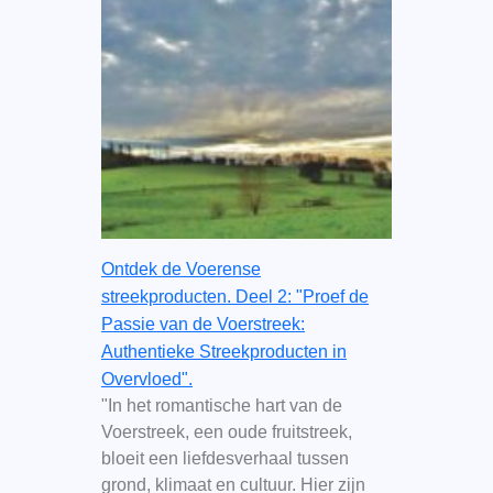
Ontdek de Voerense
streekproducten. Deel 2: "Proef de
Passie van de Voerstreek:
Authentieke Streekproducten in
Overvloed".
"In het romantische hart van de
Voerstreek, een oude fruitstreek,
bloeit een liefdesverhaal tussen
grond, klimaat en cultuur. Hier zijn