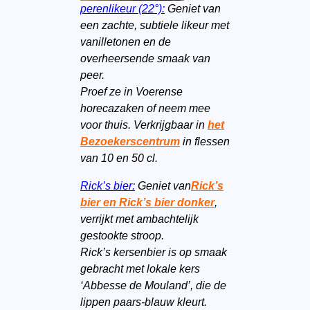
perenlikeur (22°):
Geniet van
een zachte, subtiele likeur met
vanilletonen en de
overheersende smaak van
peer.
Proef ze in Voerense
horecazaken of neem mee
voor thuis. Verkrijgbaar in
het
Bezoekerscentrum
in flessen
van 10 en 50 cl.
Rick’s bier:
Geniet van
Rick’s
bier en Rick’s bier donker
,
verrijkt met ambachtelijk
gestookte stroop.
Rick’s kersenbier is op smaak
gebracht met lokale kers
‘Abbesse de Mouland’, die de
lippen paars-blauw kleurt.