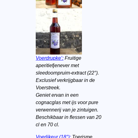
Voerdrupke’:
Fruitige
aperitiefjenever met
sleedoornpruim-extract (22°).
Exclusief verkrijgbaar in de
Voerstreek.
Geniet ervan in een
cognacglas met ijs voor pure
verwennerij van je zintuigen.
Beschikbaar in flessen van 20
cl en 70 cl.
Voerlikeur (18°):
Toerisme