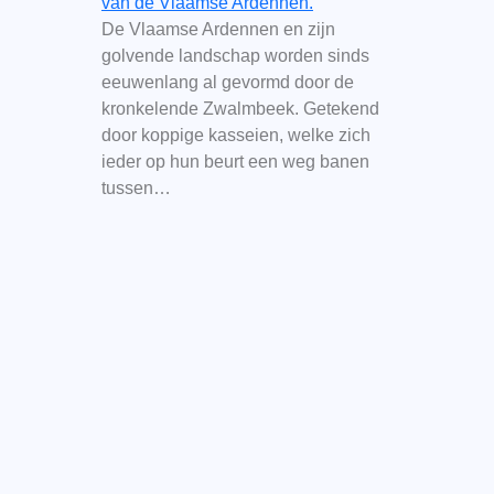
van de Vlaamse Ardennen.
De Vlaamse Ardennen en zijn
golvende landschap worden sinds
eeuwenlang al gevormd door de
kronkelende Zwalmbeek. Getekend
door koppige kasseien, welke zich
ieder op hun beurt een weg banen
tussen…