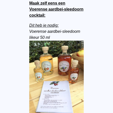
Maak zelf eens een
Voerense aardbei-sleedoorn
cocktail:
Dit heb je nodig:
Voerense aardbei-sleedoorn
likeur 50 ml