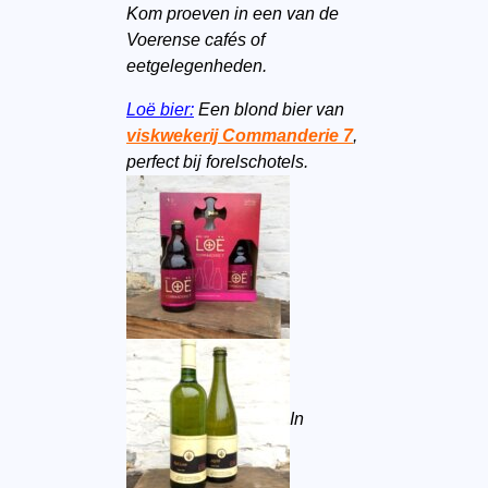
Kom proeven in een van de
Voerense cafés of
eetgelegenheden.
Loë bier:
Een blond bier van
viskwekerij Commanderie 7
,
perfect bij forelschotels.
In