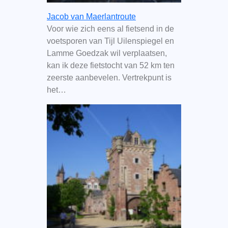
Jacob van Maerlantroute
Voor wie zich eens al fietsend in de
voetsporen van Tijl Uilenspiegel en
Lamme Goedzak wil verplaatsen,
kan ik deze fietstocht van 52 km ten
zeerste aanbevelen. Vertrekpunt is
het…