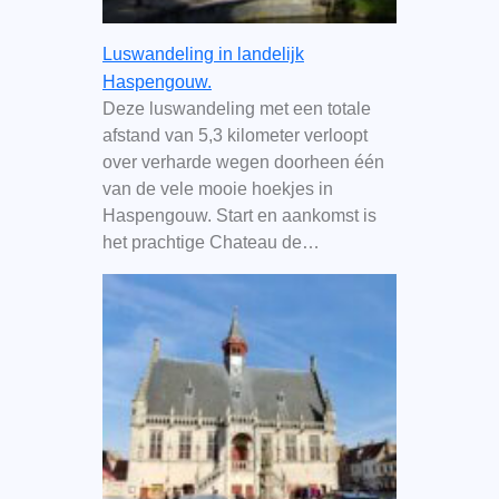
Luswandeling in landelijk
Haspengouw.
Deze luswandeling met een totale
afstand van 5,3 kilometer verloopt
over verharde wegen doorheen één
van de vele mooie hoekjes in
Haspengouw. Start en aankomst is
het prachtige Chateau de…