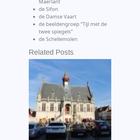
Maerlant
de Sifon
de Damse Vaart
de beeldengroep “Tijl met de
twee spiegels”
de Schellemolen
Related Posts