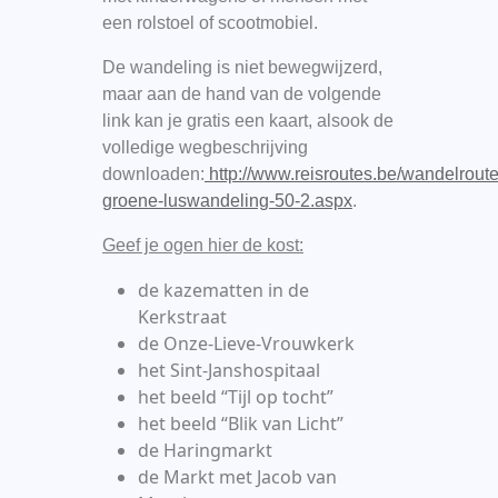
een rolstoel of scootmobiel.
De wandeling is niet bewegwijzerd,
maar aan de hand van de volgende
link kan je gratis een kaart, alsook de
volledige wegbeschrijving
downloaden:
http://www.reisroutes.be/wandelrou
groene-luswandeling-50-2.aspx
.
Geef je ogen hier de kost:
de kazematten in de
Kerkstraat
de Onze-Lieve-Vrouwkerk
het Sint-Janshospitaal
het beeld “Tijl op tocht”
het beeld “Blik van Licht”
de Haringmarkt
de Markt met Jacob van