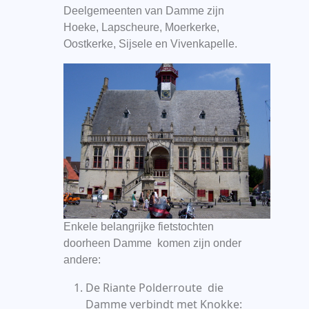
Deelgemeenten van Damme zijn
Hoeke, Lapscheure, Moerkerke,
Oostkerke, Sijsele en Vivenkapelle.
Enkele belangrijke fietstochten
doorheen Damme komen zijn onder
andere:
De Riante Polderroute die
Damme verbindt met Knokke: