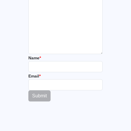
Name
*
Email
*