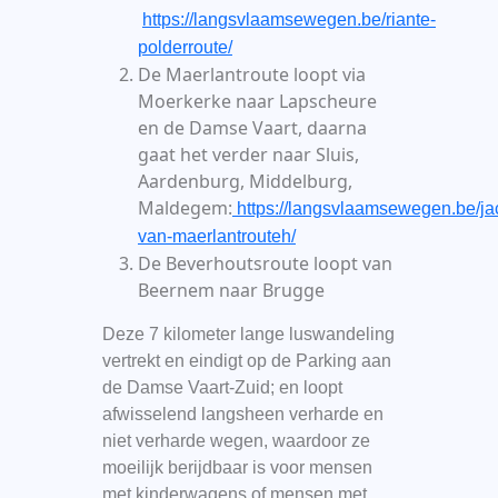
https://langsvlaamsewegen.be/riante-
polderroute/
De Maerlantroute loopt via
Moerkerke naar Lapscheure
en de Damse Vaart, daarna
gaat het verder naar Sluis,
Aardenburg, Middelburg,
Maldegem:
https://langsvlaamsewegen.be/ja
van-maerlantrouteh/
De Beverhoutsroute loopt van
Beernem naar Brugge
Deze 7 kilometer lange luswandeling
vertrekt en eindigt op de Parking aan
de Damse Vaart-Zuid; en loopt
afwisselend langsheen verharde en
niet verharde wegen, waardoor ze
moeilijk berijdbaar is voor mensen
met kinderwagens of mensen met