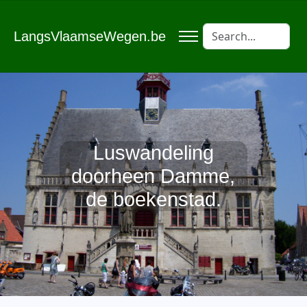
LangsVlaamseWegen.be
Luswandeling
doorheen Damme,
de boekenstad.