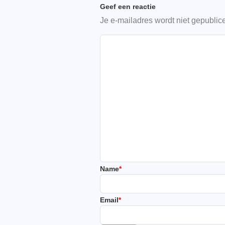
Geef een reactie
Je e-mailadres wordt niet gepublic
Name
*
Email
*