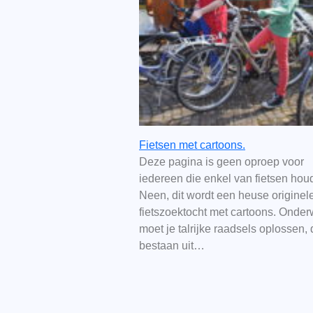
Fietsen met cartoons.
Deze pagina is geen oproep voor
iedereen die enkel van fietsen houd
Neen, dit wordt een heuse originel
fietszoektocht met cartoons. Onde
moet je talrijke raadsels oplossen, 
bestaan uit…