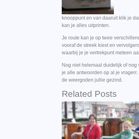
knooppunt en van daaruit klik je d
kan je alles uitprinten.
Je route kan je op twee verschille
vooraf de streek kiest en vervolge
waarbij je je vertrekpunt meteen aa
Nog niet helemaal duidelijk of nog 
je alle antwoorden op al je vragen
de weergoden jullie gezind.
Related Posts