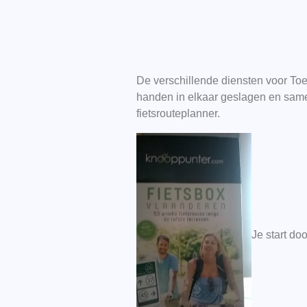
De verschillende diensten voor To
handen in elkaar geslagen en samen
fietsrouteplanner.
Je start do