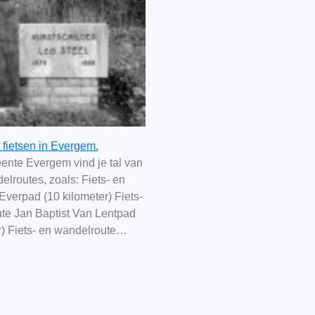
fietsen in Evergem.
ente Evergem vind je tal van
delroutes, zoals: Fiets- en
verpad (10 kilometer) Fiets-
te Jan Baptist Van Lentpad
r) Fiets- en wandelroute…