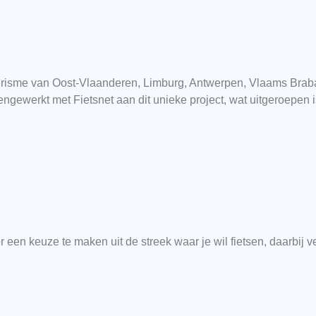
erisme van Oost-Vlaanderen, Limburg, Antwerpen, Vlaams Brab
gewerkt met Fietsnet aan dit unieke project, wat uitgeroepen i
or een keuze te maken uit de streek waar je wil fietsen, daarbij