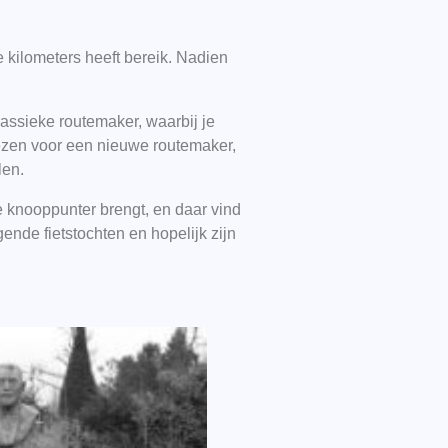
e kilometers heeft bereik. Nadien
lassieke routemaker, waarbij je
kiezen voor een nieuwe routemaker,
len.
e knooppunter brengt, en daar vind
lgende fietstochten en hopelijk zijn