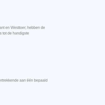
ant en Westtoer; hebben de
s tot de handigste
 vertrekkende aan één bepaald