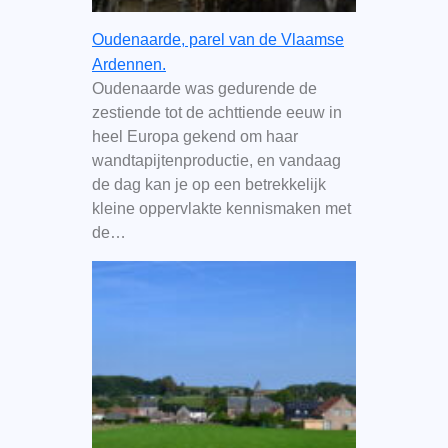
Oudenaarde, parel van de Vlaamse
Ardennen.
Oudenaarde was gedurende de
zestiende tot de achttiende eeuw in
heel Europa gekend om haar
wandtapijtenproductie, en vandaag
de dag kan je op een betrekkelijk
kleine oppervlakte kennismaken met
de…