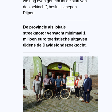
we nog even geheim tot de start van
de zoektocht”, besluit schepen
Pijpen.
De provincie als lokale
streekmotor verwacht minimaal 1
miljoen euro toeristische uitgaven
tijdens de Davidsfondszoektocht.