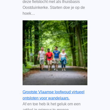
deze fietstocht met als thuisbasis
Oostduinkerke. Starten doe je op de
hoek…
Grootste Vlaamse loofwoud virtueel
ontsloten voor wandelaars.
Af en toe heb ik het geluk om een
artikel in primeur te mogen