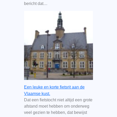
bericht dat…
Een leuke en korte fietsrit aan de
Vlaamse kust.
Dat een fietstocht niet altijd een grote
afstand moet hebben om onderweg
veel gezien te hebben, dat bewijst