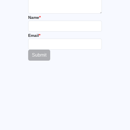
Name
*
Email
*