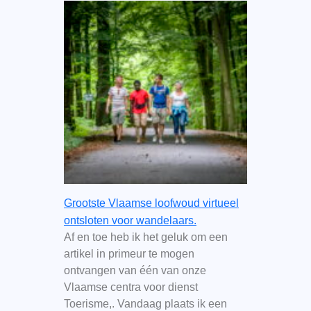
Grootste Vlaamse loofwoud virtueel
ontsloten voor wandelaars.
Af en toe heb ik het geluk om een
artikel in primeur te mogen
ontvangen van één van onze
Vlaamse centra voor dienst
Toerisme,. Vandaag plaats ik een