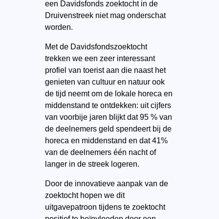
een Davidsfonds zoektocht in de
Druivenstreek niet mag onderschat
worden.
Met de Davidsfondszoektocht
trekken we een zeer interessant
profiel van toerist aan die naast het
genieten van cultuur en natuur ook
de tijd neemt om de lokale horeca en
middenstand te ontdekken: uit cijfers
van voorbije jaren blijkt dat 95 % van
de deelnemers geld spendeert bij de
horeca en middenstand en dat 41%
van de deelnemers één nacht of
langer in de streek logeren.
Door de innovatieve aanpak van de
zoektocht hopen we dit
uitgavepatroon tijdens te zoektocht
positief te beïnvloeden door een