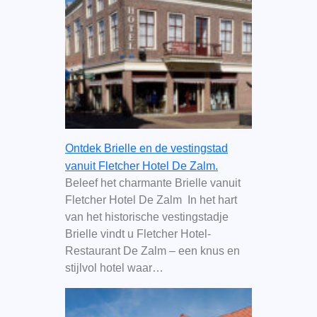
Ontdek Brielle en de vestingstad
vanuit Fletcher Hotel De Zalm.
Beleef het charmante Brielle vanuit
Fletcher Hotel De Zalm In het hart
van het historische vestingstadje
Brielle vindt u Fletcher Hotel-
Restaurant De Zalm – een knus en
stijlvol hotel waar…