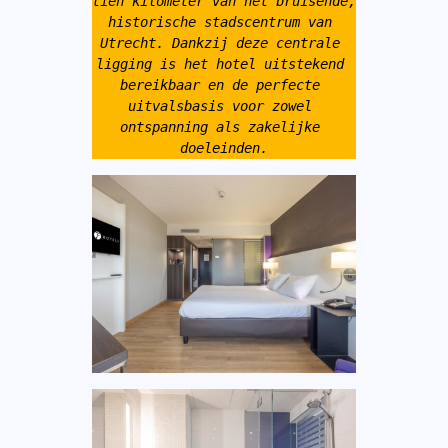
tien kilometer van het bruisende, 
historische stadscentrum van 
Utrecht. Dankzij deze centrale 
ligging is het hotel uitstekend 
bereikbaar en de perfecte 
uitvalsbasis voor zowel 
ontspanning als zakelijke 
doeleinden.