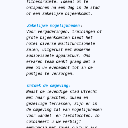
fitnessruimte. Ideaal om te 
ontspannen na een dag in de stad 
of een zakelijke bijeenkomst.
Zakelijke mogelijkheden
:
Voor vergaderingen, trainingen of 
grote bijeenkomsten biedt het 
hotel diverse multifunctionele 
zalen, uitgerust met moderne 
audiovisuele apparatuur. Ons 
ervaren team denkt graag met u 
mee om uw evenement tot in de 
puntjes te verzorgen.
Ontdek de omgeving
:
Naast de levendige stad Utrecht 
met haar grachten, musea en 
gezellige terrassen, zijn er in 
de omgeving tal van mogelijkheden 
voor wandel- en fietstochten. Zo 
combineert u uw verblijf 
eenvoudig met zowel cultuur als 