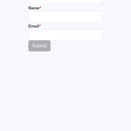
Name
*
Email
*