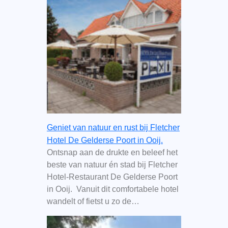
Geniet van natuur en rust bij Fletcher
Hotel De Gelderse Poort in Ooij.
Ontsnap aan de drukte en beleef het
beste van natuur én stad bij Fletcher
Hotel-Restaurant De Gelderse Poort
in Ooij. Vanuit dit comfortabele hotel
wandelt of fietst u zo de…