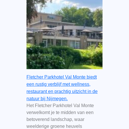
Fletcher Parkhotel Val Monte biedt
een rustig verblijf met wellness,
restaurant en prachtig uitzicht in de
natuur bij Nijmegen.
Het Fletcher Parkhotel Val Monte
verwelkomt je te midden van een
betoverend landschap, waar
weelderige groene heuvels