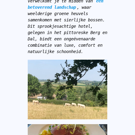
verwelkomt je te midden van 
een 
betoverend landschap
, waar 
weelderige groene heuvels 
samenkomen met sierlijke bossen. 
Dit sprookjesachtige hotel, 
gelegen in het pittoreske Berg en 
Dal, biedt een ongeëvenaarde 
combinatie van luxe, comfort en 
natuurlijke schoonheid.