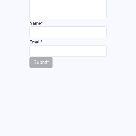
Name
*
Email
*