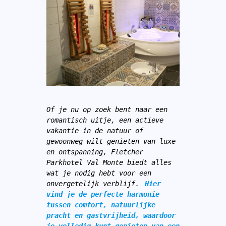
Of je nu op zoek bent naar een 
romantisch uitje, een actieve 
vakantie in de natuur of 
gewoonweg wilt genieten van luxe 
en ontspanning, Fletcher 
Parkhotel Val Monte biedt alles 
wat je nodig hebt voor een 
onvergetelijk verblijf. 
Hier 
vind je de perfecte harmonie 
tussen comfort, natuurlijke 
pracht en gastvrijheid, waardoor 
je volledig kunt genieten van een 