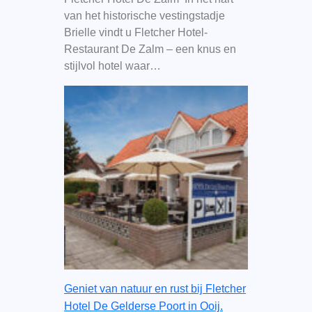
van het historische vestingstadje
Brielle vindt u Fletcher Hotel-
Restaurant De Zalm – een knus en
stijlvol hotel waar…
Geniet van natuur en rust bij Fletcher
Hotel De Gelderse Poort in Ooij.