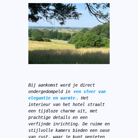
Bij aankomst word je direct 
ondergedompeld in 
een sfeer van 
elegantie en warmte
. Het 
interieur van het hotel straalt 
een tijdloze charme uit, met 
prachtige details en een 
verfijnde inrichting. De ruime en 
stijlvolle kamers bieden een oase 
van rust, waar je kunt genieten 