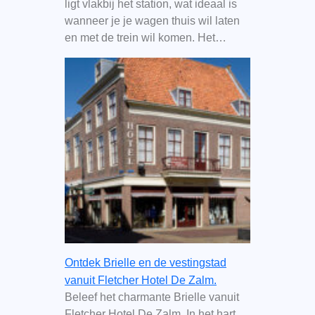
ligt vlakbij het station, wat ideaal is
wanneer je je wagen thuis wil laten
en met de trein wil komen. Het…
Ontdek Brielle en de vestingstad
vanuit Fletcher Hotel De Zalm.
Beleef het charmante Brielle vanuit
Fletcher Hotel De Zalm In het hart