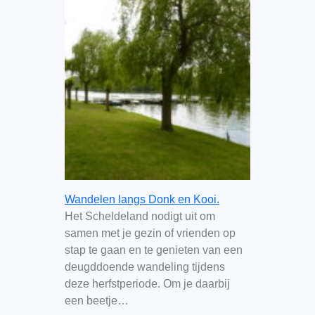
Wandelen langs Donk en Kooi.
Het Scheldeland nodigt uit om
samen met je gezin of vrienden op
stap te gaan en te genieten van een
deugddoende wandeling tijdens
deze herfstperiode. Om je daarbij
een beetje…