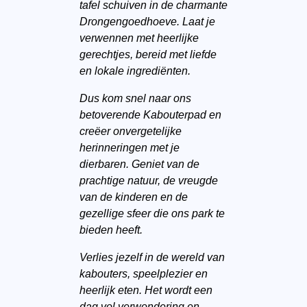
tafel schuiven in de charmante
Drongengoedhoeve. Laat je
verwennen met heerlijke
gerechtjes, bereid met liefde
en lokale ingrediënten.
Dus kom snel naar ons
betoverende Kabouterpad en
creëer onvergetelijke
herinneringen met je
dierbaren. Geniet van de
prachtige natuur, de vreugde
van de kinderen en de
gezellige sfeer die ons park te
bieden heeft.
Verlies jezelf in de wereld van
kabouters, speelplezier en
heerlijk eten. Het wordt een
dag vol verwondering en