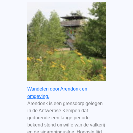
Wandelen door Arendonk en
omgeving.
Arendonk is een grensdorp gelegen
in de Antwerpse Kempen dat
gedurende een lange periode
bekend stond omwille van de valkerij
en de sigarenindustrie. Hoogste tijd