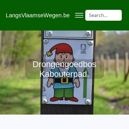
LangsVlaamseWegen.be
Drongengoedbos
Kabouterpad.