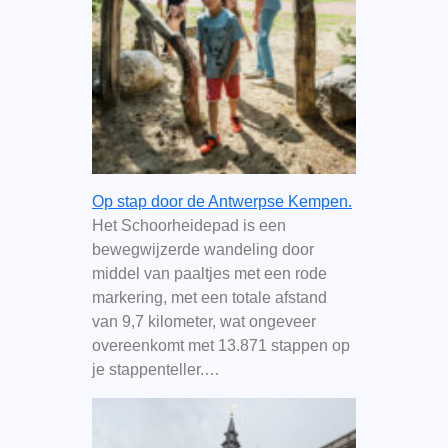
Op stap door de Antwerpse Kempen.
Het Schoorheidepad is een
bewegwijzerde wandeling door
middel van paaltjes met een rode
markering, met een totale afstand
van 9,7 kilometer, wat ongeveer
overeenkomt met 13.871 stappen op
je stappenteller.…