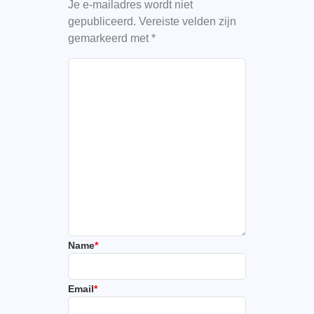
Je e-mailadres wordt niet
gepubliceerd.
Vereiste velden zijn
gemarkeerd met
*
Name
*
Email
*