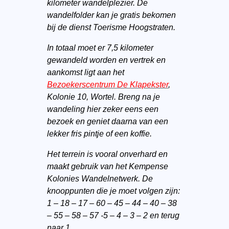
kilometer wandelplezier. De
wandelfolder kan je gratis bekomen
bij de dienst Toerisme Hoogstraten.
In totaal moet er 7,5 kilometer
gewandeld worden en vertrek en
aankomst ligt aan het
Bezoekerscentrum De Klapekster
,
Kolonie 10, Wortel. Breng na je
wandeling hier zeker eens een
bezoek en geniet daarna van een
lekker fris pintje of een koffie.
Het terrein is vooral onverhard en
maakt gebruik van het Kempense
Kolonies Wandelnetwerk. De
knooppunten die je moet volgen zijn:
1 – 18 – 17 – 60 – 45 – 44 – 40 – 38
– 55 – 58 – 57 -5 – 4 – 3 – 2 en terug
naar 1.