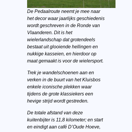
De Pedaalroute neemt je mee naar
het decor waar jaarlijks geschiedenis
wordt geschreven in de Ronde van
Vlaanderen. Dit is het
wielerlandschap dat grotendeels
bestaat uit glooiende hellingen en
nukkige kasseien, en hierdoor op
maat gemaakt is voor de wielersport.
Trek je wandelschoenen aan en
verken in de buurt van het Kluisbos
enkele iconische plekken waar
tijdens de grote klassiekers een
hevige strijd wordt gestreden.
De totale afstand van deze
kuitenbijter is 11,8 kilometer; en start
en eindigt aan café D’Oude Hoeve,