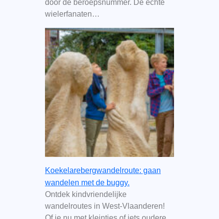
door de beroepsnummer. De echte
wielerfanaten…
Koekelarebergwandelroute: gaan
wandelen met de buggy.
Ontdek kindvriendelijke
wandelroutes in West-Vlaanderen!
Of je nu met kleintjes of iets oudere