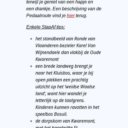
terwijl je geniet van een hapje en
een drankje. Een beschrijving van de
Pedaalroute vind je
hier
terug.
Enkele StapAf tips:
het standbeeld van Ronde van
Vlaanderen-bezieler Karel Van
Wijnendaele dan vlakbij de Oude
Kwaremont
een brede landweg brengt je
naar het Kluisbos, waar je bij
open plekken een prachtig
uitzicht op het ‘weidse Waalse
land’, want hier wandel je
letterlijk op de taalgrens.
Kinderen kunnen ravotten in het
speelbos Bosuil.
de dorpskom van Kwaremont,
met het hagelwitte St.