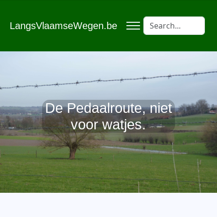
LangsVlaamseWegen.be
De Pedaalroute, niet
voor watjes.