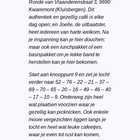
Ronde van Vlaanderenstraat 3, 9690
Kwaremont (Kluisbergen). Dit
authentiek en gezellig café is elke
dag open; en Joelle, de uitbaatster,
heet iedereen van harte welkom. Na
je inspanning kan je hier douchen;
maar ook een lunchpakket of een
basispakket om je lekke band te
herstellen kan je hier bekomen.
Start aan knooppunt 9 en zet je tocht
verder naar 52 – 76 – 22 – 21 – 37 –
69 – 70 – 65 – 20 – 16 – 49 – 46 – 40
– 17 – 10 – 9. Onderweg zijn heel
wat plaatsen voorzien waar je
gezellig kan picknicken. Ook enkele
mooie vergezichten liggen langs je
tocht en heel wat leuke cafeetjes,
waar je even tot rust kan komen,