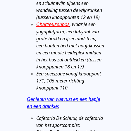
en schuimwijn tijdens een
wandeling tussen de wijnranken
(tussen knooppunten 12 en 19)
, waar je een
Chartreuzenbos
yogaplatform, een labyrint van
grote brokken ijzerzandsteen,
een houten bed met hoofdkussen
en een mooie heideplek midden
in het bos zal ontdekken (tussen
knooppunten 18 en 17)
Een speelzone vanaf knooppunt
171, 105 meter richting
knooppunt 110
Genieten van wat rust en een hapje
en een drankje:
Cafetaria De Schuur, de cafetaria
van het sportcomplex