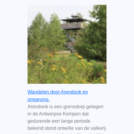
Wandelen door Arendonk en
omgeving.
Arendonk is een grensdorp gelegen
in de Antwerpse Kempen dat
gedurende een lange periode
bekend stond omwille van de valkerij