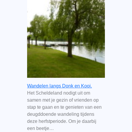
Wandelen langs Donk en Kooi.
Het Scheldeland nodigt uit om
samen met je gezin of vrienden op
stap te gaan en te genieten van een
deugddoende wandeling tijdens
deze herfstperiode. Om je daarbij
een beetje…