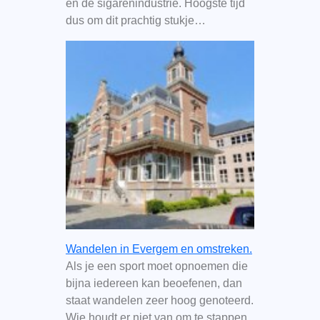
en de sigarenindustrie. Hoogste tijd
dus om dit prachtig stukje…
Wandelen in Evergem en omstreken.
Als je een sport moet opnoemen die
bijna iedereen kan beoefenen, dan
staat wandelen zeer hoog genoteerd.
Wie houdt er niet van om te stappen