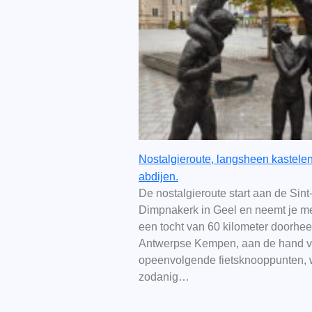
Nostalgieroute, langsheen kastele
abdijen.
De nostalgieroute start aan de Sint
Dimpnakerk in Geel en neemt je m
een tocht van 60 kilometer doorhe
Antwerpse Kempen, aan de hand 
opeenvolgende fietsknooppunten, 
zodanig…