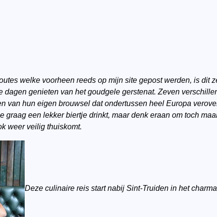
oroutes welke voorheen reeds op mijn site gepost werden, is dit 
e dagen genieten van het goudgele gerstenat. Zeven verschille
n van hun eigen brouwsel dat ondertussen heel Europa verovert
die graag een lekker biertje drinkt, maar denk eraan om toch ma
k weer veilig thuiskomt.
Deze culinaire reis start nabij Sint-Truiden in het char