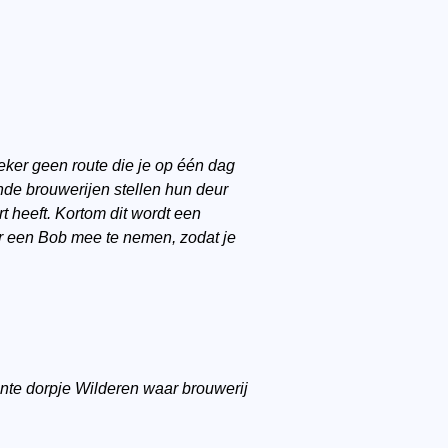
zeker geen route die je op één dag
nde brouwerijen stellen hun deur
 heeft. Kortom dit wordt een
ar een Bob mee te nemen, zodat je
mante dorpje Wilderen waar brouwerij