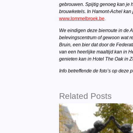
gebrouwen. Spijtig genoeg kan je h
brouwketels. In Hamont-Achel kan j
www.lommelbroek.be
.
We eindigen deze bierroute in de A
belevingscentrum of gewoon wat rela
Bruin, een bier dat door de Federa
van een heerlijke maaltijd kan in He
genieten kan in Hotel The Oak in 
Info betreffende de foto’s op deze 
Related Posts