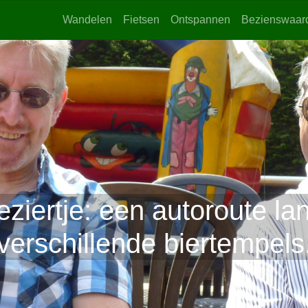
Wandelen
Fietsen
Ontspannen
Bezienswaar
leziertje: een autoroute l
verschillende biertempels