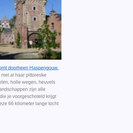
orrit doorheen Haspengouw.
k met al haar pittoreske
elen, holle wegen, heuvels
landschappen zijn alle
die je voorgeschoteld krijgt
eze 66 kilometer lange tocht