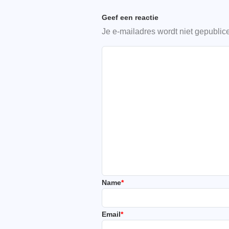
Geef een reactie
Je e-mailadres wordt niet gepublic
Name
*
Email
*