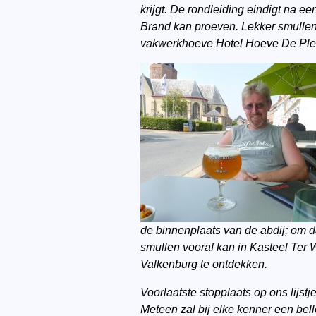
krijgt. De rondleiding eindigt na e
Brand kan proeven. Lekker smullen 
vakwerkhoeve Hotel Hoeve De Ple
de binnenplaats van de abdij; om d
smullen vooraf kan in Kasteel Ter
Valkenburg te ontdekken.
Voorlaatste stopplaats op ons lijst
Meteen zal bij elke kenner een belle