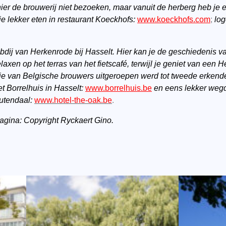
ier de brouwerij niet bezoeken, maar vanuit de herberg heb je e
e lekker eten in restaurant Koeckhofs:
www.koeckhofs.com
;
log
bdij van Herkenrode bij Hasselt. Hier kan je de geschiedenis va
xen op het terras van het fietscafé, terwijl je geniet van een 
tie van Belgische brouwers uitgeroepen werd tot tweede erkend
t Borrelhuis in Hasselt:
www.borrelhuis.be
en eens lekker weg
Zutendaal:
www.hotel-the-oak.be
.
pagina: Copyright Ryckaert Gino.