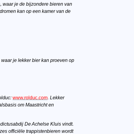
e, waar je de bijzondere bieren van
gdromen kan op een kamer van de
, waar je lekker bier kan proeven op
olduc:
www.rolduc.com
.
Lekker
valsbasis om Maastricht en
edictusabdij De Achelse Kluis vindt.
zes officiële trappistenbieren wordt