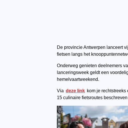
De provincie Antwerpen lanceert v
fietsen langs het knooppuntennetwe
Onderweg genieten deelnemers van 
lanceringsweek geldt een voordelig 
hemelvaartweekend.
Via
deze link
kom je rechtstreeks 
15 culinaire fietsroutes beschreven 