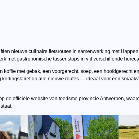
ijftien nieuwe culinaire fietsroutes in samenwerking met Happe
rk met gastronomische tussenstops in vijf verschillende horec
koffie met gebak, een voorgerecht, soep, een hoofdgerecht en 
kortingstarief op alle nieuwe routes — ideaal voor een smaakvol
op de officiële website van toerisme provincie Antwerpen, waaro
staat.