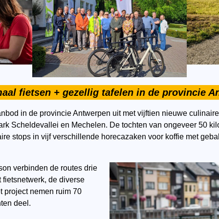
maal fietsen + gezellig tafelen in de provincie 
anbod in de provincie Antwerpen uit met vijftien nieuwe culinaire
ark Scheldevallei en Mechelen. De tochten van ongeveer 50 kil
re stops in vijf verschillende horecazaken voor koffie met geba
son verbinden de routes drie
t fietsnetwerk, de diverse
et project nemen ruim 70
ten deel.