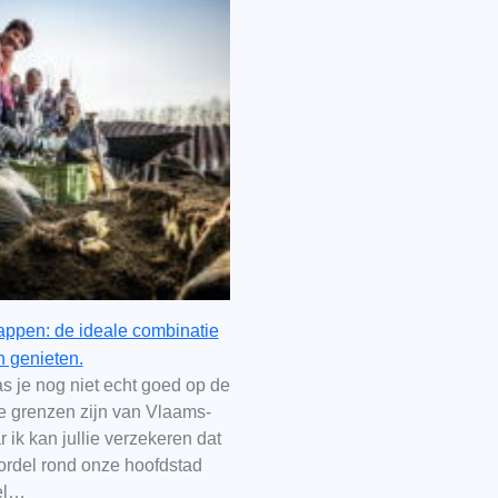
ppen: de ideale combinatie
n genieten.
s je nog niet echt goed op de
e grenzen zijn van Vlaams-
 ik kan jullie verzekeren dat
rdel rond onze hoofdstad
el…