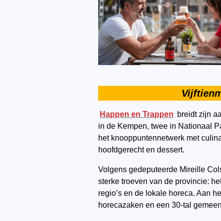
Vijftien
Happen en Trappen
breidt zijn a
in de Kempen, twee in Nationaal P
het knooppuntennetwerk met culinai
hoofdgerecht en dessert.
Volgens gedeputeerde Mireille Col
sterke troeven van de provincie: he
regio’s en de lokale horeca. Aan h
horecazaken en een 30-tal gemeen