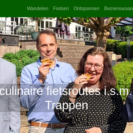
Wandelen
Fietsen
Ontspannen
Bezienswaar
ulinaire fietsroutes i.s.
Trappen