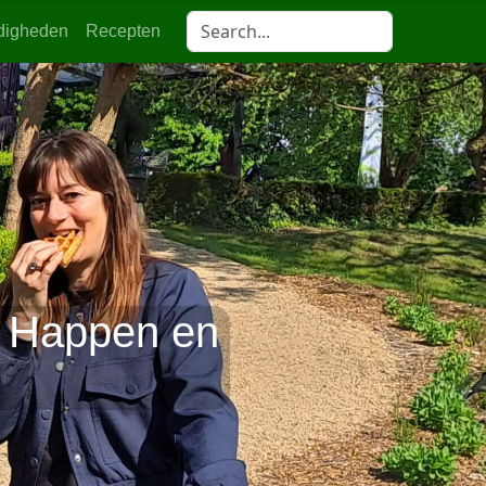
digheden
Recepten
m. Happen en