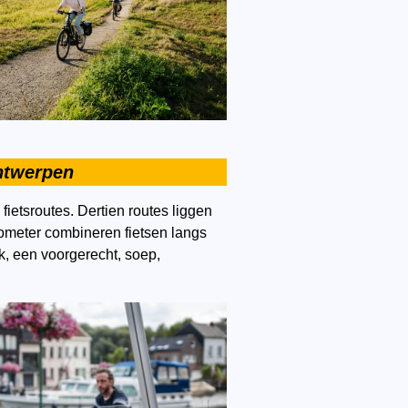
Antwerpen
 fietsroutes. Dertien routes liggen
ometer combineren fietsen langs
k, een voorgerecht, soep,