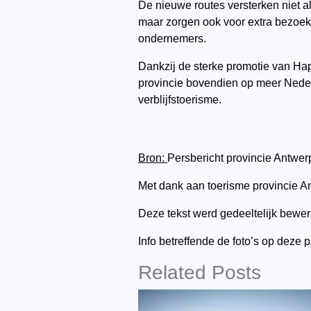
De nieuwe routes versterken niet al
maar zorgen ook voor extra bezoeke
ondernemers.
Dankzij de sterke promotie van Ha
provincie bovendien op meer Nederl
verblijfstoerisme.
Bron:
Persbericht provincie Antwer
Met dank aan toerisme provincie A
Deze tekst werd gedeeltelijk bewerk
Info betreffende de foto’s op de
Related Posts