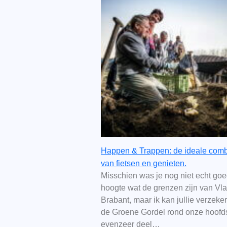
Happen & Trappen: de ideale comb
van fietsen en genieten.
Misschien was je nog niet echt go
hoogte wat de grenzen zijn van Vl
Brabant, maar ik kan jullie verzeke
de Groene Gordel rond onze hoofd
evenzeer deel…