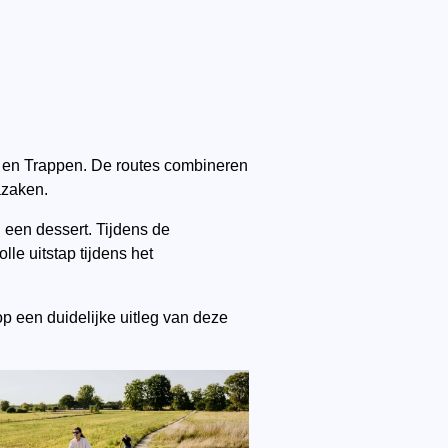
n en Trappen. De routes combineren
azaken.
een dessert. Tijdens de
le uitstap tijdens het
p een duidelijke uitleg van deze