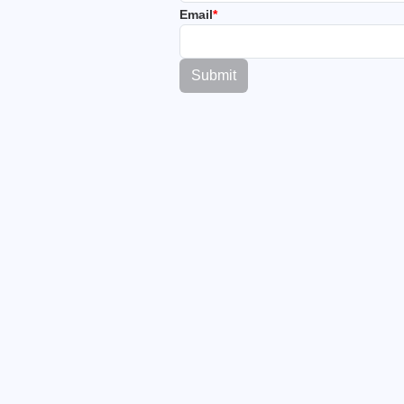
Email
*