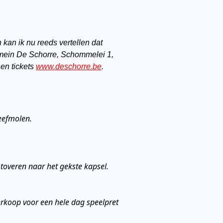
 kan ik nu reeds vertellen dat
Domein De Schorre, Schommelei 1,
en tickets
www.deschorre.be
.
weefmolen.
overen naar het gekste kapsel.
rverkoop voor een hele dag speelpret