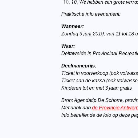
10. We hebben een grote verras
Praktische info evenement:
Wanneer:
Zondag 9 juni 2019, van 11 tot 18 u
Waar:
Deltaweide in Provinciaal Recrea
Deelnameprijs:
Ticket in voorverkoop (ook volwas
Ticket aan de kassa (ook volwasse
Kinderen tot en met 3 jaar: gratis
Bron: Agendatip De Schorre, provi
Met dank aan
de Provincie Antwer
Info betreffende de foto op deze p