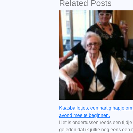
Related Posts
Kaasballetjes, een hartig hapje om
avond mee te beginnen.
Het is ondertussen reeds een tijdje
geleden dat ik jullie nog eens een 