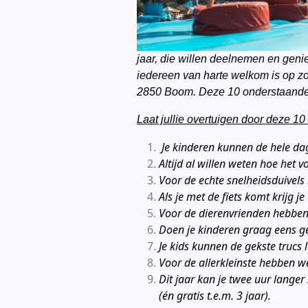
jaar, die willen deelnemen en geniet
iedereen van harte welkom is op z
2850 Boom. Deze 10 onderstaande r
Laat jullie overtuigen door deze 10 
Je kinderen kunnen de hele dag 
Altijd al willen weten hoe het
Voor de echte snelheidsduivels 
Als je met de fiets komt krijg j
Voor de dierenvrienden hebben
Doen je kinderen graag eens g
Je kids kunnen de gekste trucs
Voor de allerkleinste hebben we
Dit jaar kan je twee uur langer
(én gratis t.e.m. 3 jaar).