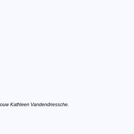
vrouw Kathleen Vandendriessche.