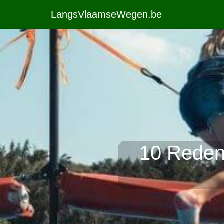
LangsVlaamseWegen.be
10 Reden