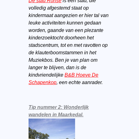
De stad Ronse
is een stad, die
volledig afgestemd staat op
kindermaat aangezien er hier tal van
leuke activiteiten kunnen gedaan
worden, gaande van een plezante
kinderzoektocht doorheen het
stadscentrum, tot en met ravotten op
de klauterboomstammen in het
Muziekbos. Ben je van plan om
langer te blijven, dan is de
kindvriendelijke
B&B Hoeve De
Schapenkop
, een echte aanrader.
Tip nummer 2: Wonderlijk
wandelen in Maarkedal.