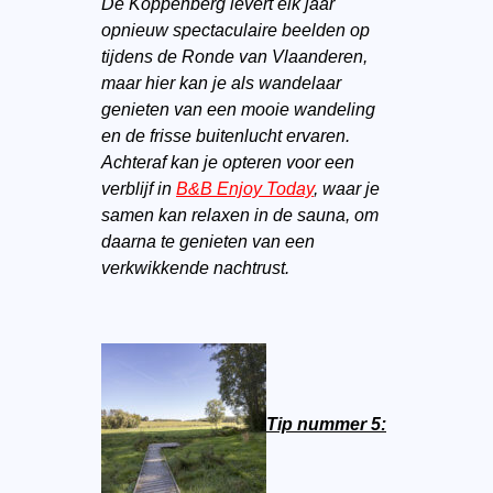
De Koppenberg levert elk jaar
opnieuw spectaculaire beelden op
tijdens de Ronde van Vlaanderen,
maar hier kan je als wandelaar
genieten van een mooie wandeling
en de frisse buitenlucht ervaren.
Achteraf kan je opteren voor een
verblijf in
B&B Enjoy Today
, waar je
samen kan relaxen in de sauna, om
daarna te genieten van een
verkwikkende nachtrust.
Tip nummer 5: