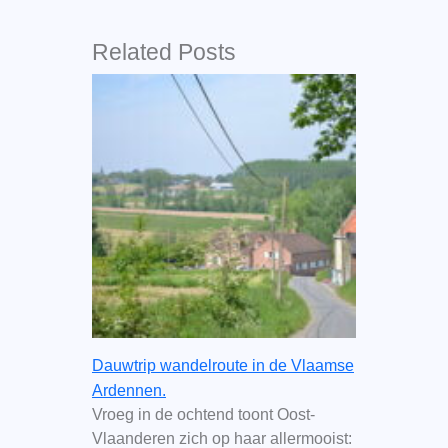
Related Posts
Dauwtrip wandelroute in de Vlaamse
Ardennen.
Vroeg in de ochtend toont Oost-
Vlaanderen zich op haar allermooist: