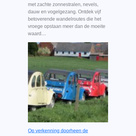
met zachte zonnestralen, nevels,
dauw en vogelgezang. Ontdek vijf
betoverende wandelroutes die het
vroege opstaan meer dan de moeite
waard…
Op verkenning doorheen de