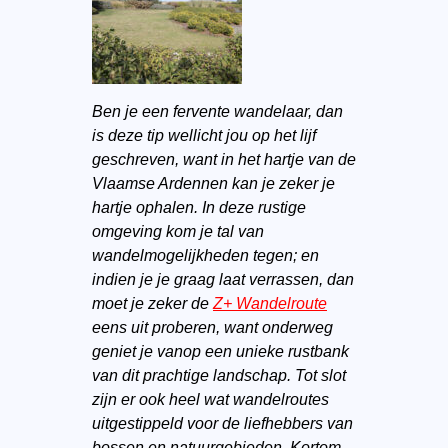
Ben je een fervente wandelaar, dan
is deze tip wellicht jou op het lijf
geschreven, want in het hartje van de
Vlaamse Ardennen kan je zeker je
hartje ophalen. In deze rustige
omgeving kom je tal van
wandelmogelijkheden tegen; en
indien je je graag laat verrassen, dan
moet je zeker de
Z+ Wandelroute
eens uit proberen, want onderweg
geniet je vanop een unieke rustbank
van dit prachtige landschap. Tot slot
zijn er ook heel wat wandelroutes
uitgestippeld voor de liefhebbers van
bossen en natuurgebieden. Kortom,