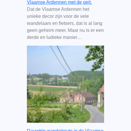
Vlaamse Ardennen met de geit.
Dat de Vlaamse Ardennen het
unieke decor zijn voor de vele
wandelaars en fietsers, dat is al lang
geen geheim meer. Maar nu is er een
derde en ludieke manier…
Dauwtrip wandelroute in de Vlaamse