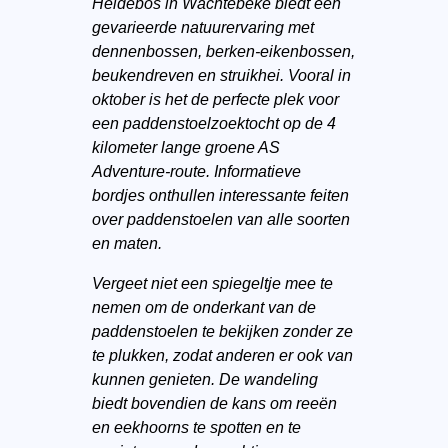
Heidebos in Wachtebeke biedt een
gevarieerde natuurervaring met
dennenbossen, berken-eikenbossen,
beukendreven en struikhei. Vooral in
oktober is het de perfecte plek voor
een paddenstoelzoektocht op de 4
kilometer lange groene AS
Adventure-route. Informatieve
bordjes onthullen interessante feiten
over paddenstoelen van alle soorten
en maten.
Vergeet niet een spiegeltje mee te
nemen om de onderkant van de
paddenstoelen te bekijken zonder ze
te plukken, zodat anderen er ook van
kunnen genieten. De wandeling
biedt bovendien de kans om reeën
en eekhoorns te spotten en te