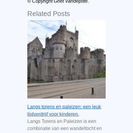
© Copyright Griet Vandepitte.
Related Posts
Langs torens en paleizen: een leuk
tijdverdrijf voor kinderen.
Langs Torens en Paleizen is een
combinatie van een wandeltocht en