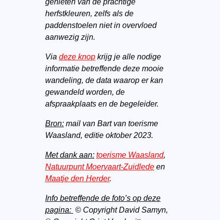
genieten van de prachtige
herfstkleuren, zelfs als de
paddenstoelen niet in overvloed
aanwezig zijn.
Via
deze knop
krijg je alle nodige
informatie betreffende deze mooie
wandeling, de data waarop er kan
gewandeld worden, de
afspraakplaats en de begeleider.
Bron:
mail van Bart van toerisme
Waasland, editie oktober 2023.
Met dank aan:
toerisme Waasland
,
Natuurpunt Moervaart-Zuidlede
en
Maatje den Herder
.
Info betreffende de foto’s op deze
pagina:
© Copyright David Samyn,