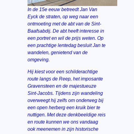
In de 15e eeuw betreedt Jan Van
Eyck de straten, op weg naar een
ontmoeting met de abt van de Sint-
Baafsabdij. De abt heeft interesse in
een portret en wil de prijs weten. Op
een prachtige lentedag besluit Jan te
wandelen, genietend van de
omgeving.
Hij kiest voor een schilderachtige
route langs de Reep, het imposante
Gravensteen en de majestueuze
Sint-Jacobs. Tijdens zijn wandeling
overweegt hij zelfs om onderweg bij
een open herberg een kruik bier te
nuttigen. Met deze denkbeeldige reis
en route kunnen we ons vandaag
ook meenemen in zijn historische