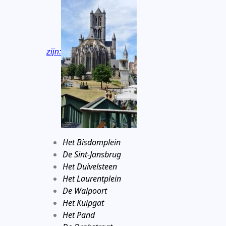
zijn:
Het Bisdomplein
De Sint-Jansbrug
Het Duivelsteen
Het Laurentplein
De Walpoort
Het Kuipgat
Het Pand