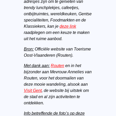
adresjes zijn om te genieten van
trendy lunchplekjes, cafeetjes,
ontbijtruimtes, wereldkeuken, Gentse
specialiteiten, Foodmarkten en de
Klassiekers, kan je
deze link
raadplegen om een keuze te maken
uit het ruime aanbod.
Bron:
Officiële website van Toerisme
Oost-Vlaanderen (Routen).
Met dank aan:
Routen
en in het
bijzonder aan Mevrouw Annelies van
Routen, voor het doormailen van
deze mooie wandeling, alsook aan
Visit Gent
, de website bij uitstek om
de stad en al zijn activiteiten te
ontdekken.
Info betreffende de foto’s op deze