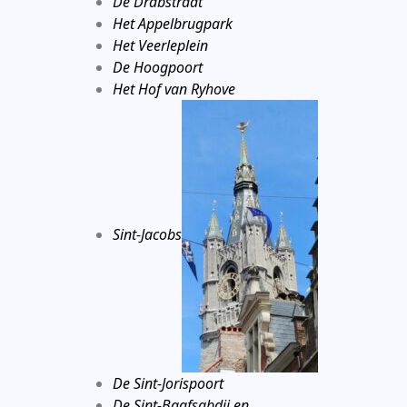
De Drabstraat
Het Appelbrugpark
Het Veerleplein
De Hoogpoort
Het Hof van Ryhove
Sint-Jacobs
De Sint-Jorispoort
De Sint-Baafsabdij en