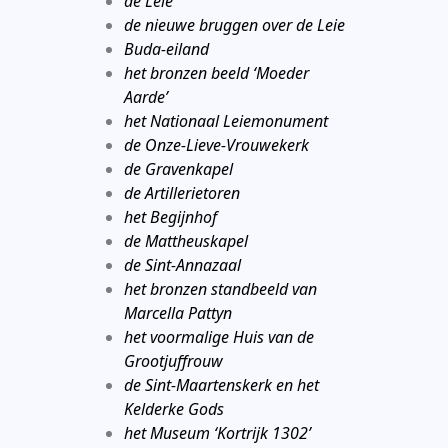
de Leie
de nieuwe bruggen over de Leie
Buda-eiland
het bronzen beeld ‘Moeder
Aarde’
het Nationaal Leiemonument
de Onze-Lieve-Vrouwekerk
de Gravenkapel
de Artillerietoren
het Begijnhof
de Mattheuskapel
de Sint-Annazaal
het bronzen standbeeld van
Marcella Pattyn
het voormalige Huis van de
Grootjuffrouw
de Sint-Maartenskerk en het
Kelderke Gods
het Museum ‘Kortrijk 1302’