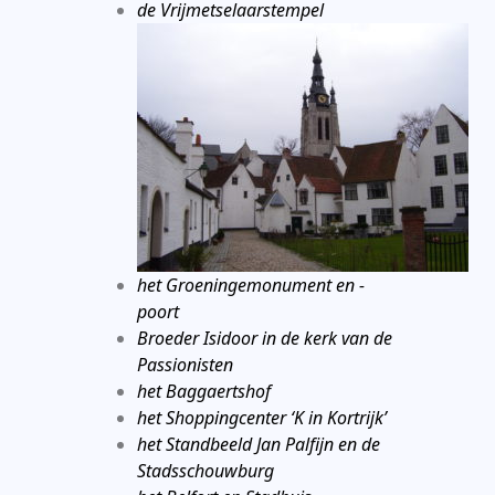
de Vrijmetselaarstempel
het Groeningemonument en -
poort
Broeder Isidoor in de kerk van de
Passionisten
het Baggaertshof
het Shoppingcenter ‘K in Kortrijk’
het Standbeeld Jan Palfijn en de
Stadsschouwburg