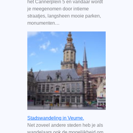
het Cannerplein 5 en vandaar wordt
je meegenomen door intieme
straatjes, langsheen mooie parken,
monumenten…
Stadswandeling in Veurne.
Net zoveel andere steden heb je als
wandelaars ook de mogelijkheid om