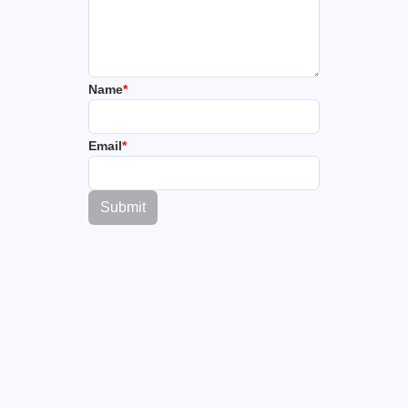
Name
*
Email
*