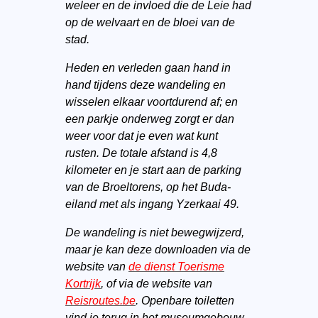
weleer en de invloed die de Leie had
op de welvaart en de bloei van de
stad.
Heden en verleden gaan hand in
hand tijdens deze wandeling en
wisselen elkaar voortdurend af; en
een parkje onderweg zorgt er dan
weer voor dat je even wat kunt
rusten. De totale afstand is 4,8
kilometer en je start aan de parking
van de Broeltorens, op het Buda-
eiland met als ingang Yzerkaai 49.
De wandeling is niet bewegwijzerd,
maar je kan deze downloaden via de
website van
de dienst Toerisme
Kortrijk
, of via de website van
Reisroutes.be
. Openbare toiletten
vind je terug in het museumgebouw