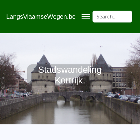
LangsVlaamseWegen.be
Stadswandeling
Kortrijk.