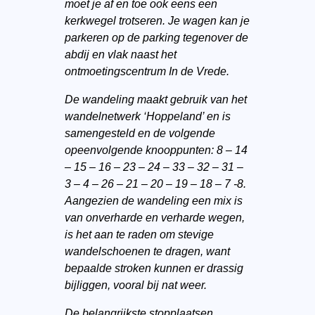
moet je af en toe ook eens een
kerkwegel trotseren. Je wagen kan je
parkeren op de parking tegenover de
abdij en vlak naast het
ontmoetingscentrum In de Vrede.
De wandeling maakt gebruik van het
wandelnetwerk ‘Hoppeland’ en is
samengesteld en de volgende
opeenvolgende knooppunten: 8 – 14
– 15 – 16 – 23 – 24 – 33 – 32 – 31 –
3 – 4 – 26 – 21 – 20 – 19 – 18 – 7 -8.
Aangezien de wandeling een mix is
van onverharde en verharde wegen,
is het aan te raden om stevige
wandelschoenen te dragen, want
bepaalde stroken kunnen er drassig
bijliggen, vooral bij nat weer.
De belangrijkste stopplaatsen