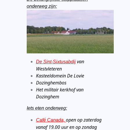
onderweg zijn:
van
De Sint-Sixtusabdij
Westvleteren
Kasteeldomein De Lovie
Dozinghembos
Het militair kerkhof van
Dozinghem
Iets eten onderweg:
open op zaterdag
Café Canada,
vanaf 19.00 uur en op zondag