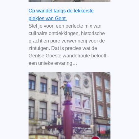
Op wandel langs de lekkerste
plekjes van Gent.
Stel je voor: een perfecte mix van
culinaire ontdekkingen, historische
pracht en pure verwennerij voor de
zintuigen. Dat is precies wat de
Gentse Goeste wandelroute belooft -
een unieke ervaring…