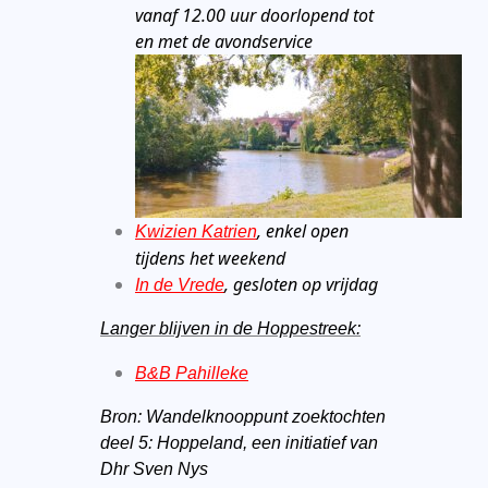
vanaf 12.00 uur doorlopend tot
en met de avondservice
, enkel open
Kwizien Katrien
tijdens het weekend
,
gesloten
op vrijdag
In de Vrede
Langer blijven in de Hoppestreek:
B&B Pahilleke
Bron: Wandelknooppunt zoektochten
deel 5: Hoppeland, een initiatief van
Dhr Sven Nys