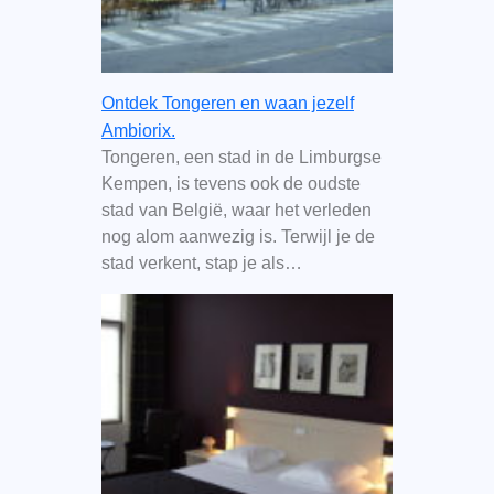
Ontdek Tongeren en waan jezelf
Ambiorix.
Tongeren, een stad in de Limburgse
Kempen, is tevens ook de oudste
stad van België, waar het verleden
nog alom aanwezig is. Terwijl je de
stad verkent, stap je als…