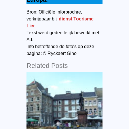
Bron: Officiële inforbrochre,
verkrijgbaar bij
dienst Toerisme
Lier.
Tekst werd gedeeltelijk bewerkt met
A.I.
Info betreffende de foto’s op deze
pagina:
©
Ryckaert Gino
Related Posts