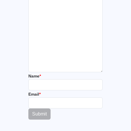
Name
*
Email
*