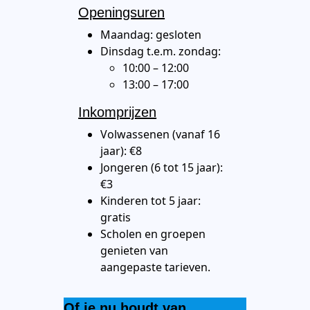
Openingsuren
Maandag: gesloten
Dinsdag t.e.m. zondag:
10:00 – 12:00
13:00 – 17:00
Inkomprijzen
Volwassenen (vanaf 16
jaar): €8
Jongeren (6 tot 15 jaar):
€3
Kinderen tot 5 jaar:
gratis
Scholen en groepen
genieten van
aangepaste tarieven.
Of je nu houdt van