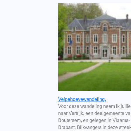
Velpehoevewandeling.
Voor deze wandeling neem ik julli
naar Vertrijk, een deelgemeente va
Boutersem, en gelegen in Vlaams-
Brabant. Blikvangers in deze streek