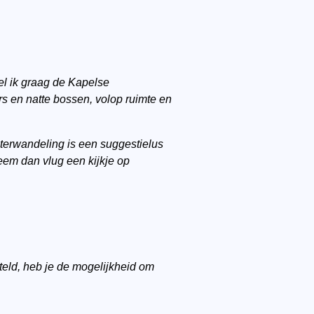
el ik graag de Kapelse
rs en natte bossen, volop ruimte en
terwandeling is een suggestielus
eem dan vlug een kijkje op
eld, heb je de mogelijkheid om