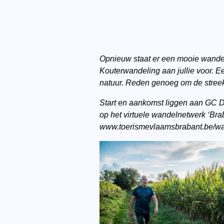
Opnieuw staat er een mooie wandel
Kouterwandeling aan jullie voor. E
natuur. Reden genoeg om de stree
Start en aankomst liggen aan GC D
op het virtuele wandelnetwerk ‘Br
www.toerismevlaamsbrabant.be/wa