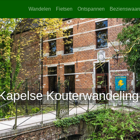
Wandelen
Fietsen
Ontspannen
Bezienswaar
Kapelse Kouterwandeling