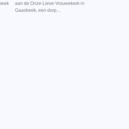
beek
aan de Onze-Lieve-Vrouwekerk in
Gaasbeek, een dorp…