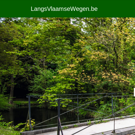
LangsVlaamseWegen.be