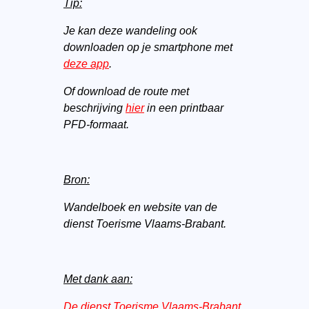
Tip:
Je kan deze wandeling ook
downloaden op je smartphone met
deze app
.
Of download de route met
beschrijving
hier
in een printbaar
PFD-formaat.
Bron:
Wandelboek en website van de
dienst Toerisme Vlaams-Brabant.
Met dank aan:
De dienst Toerisme Vlaams-Brabant